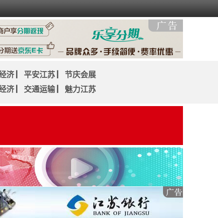
经济
▏
平安江苏
▏
节庆会展
经济
▏
交通运输
▏
魅力江苏