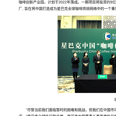
咖啡创新产业园，计划于2022年落成。一期项目将投资约9
厂, 旨在将中国打造成为星巴克全球咖啡烘焙网络中的一个
“尽管当前我们面临暂时的困难和挑战，但我们在中国市场