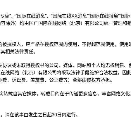
稿”、“国际在线消息”、“国际在线XX消息”“国际在线报道”“国
内容除外）均由国广国际在线网络（北京）有限公司统一管理和
的被授权人，应严格在授权范围内使用，不得超范围使用，使用
究其相关法律责任。
关协议或未取得授权书的公司、媒体、网站和个人均无权销售、
际在线网络（北京）有限公司将采取法律手段维护合法权益，因
师费、诉讼费、差旅费、公证费等）全部由侵权方承担。
品，均转载自其它媒体，转载目的在于传递更多信息，丰富网络文化
。
，请在该事由发生之日起30日内进行。