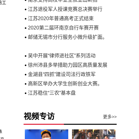
焙工
江苏退役军人授课竞赛总决赛举行
江苏2020年普通高考正式结束
2020第二届环南京自行车赛开赛
邮储无锡市分行服务小微升级扩面。
吴中开展“律师进社区”系列活动
徐州沛县多举措助力园区高质量发展
金湖县“四抓”建设司法行政铁军
高新区举办大学生创新创业大赛。
江苏稳住“三农”基本盘
视频专访
更多>>
承