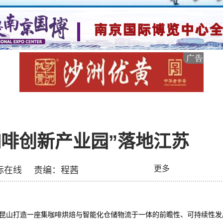
咖啡创新产业园”落地江苏
更多
际在线
责编：程茜
昆山打造一座集咖啡烘焙与智能化仓储物流于一体的前瞻性、可持续性发