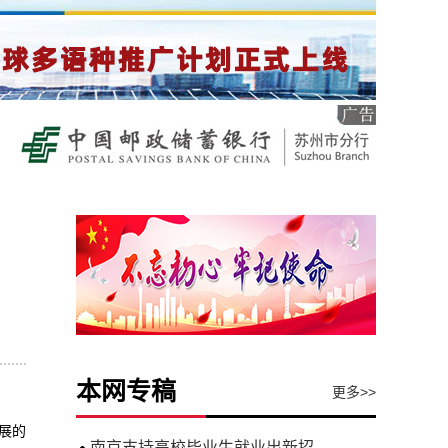
本网专稿
更多>>
展的
南京支持高校毕业生就业出新招