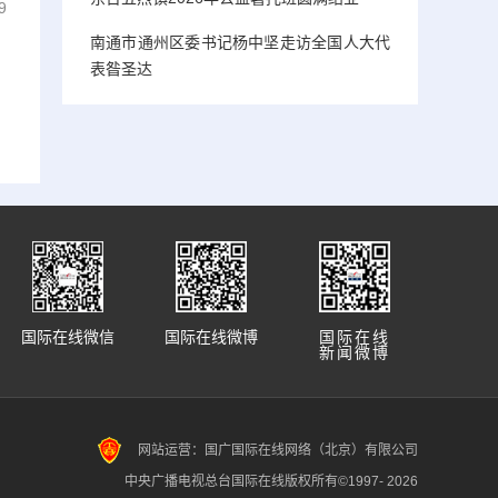
9
南通市通州区委书记杨中坚走访全国人大代
表昝圣达
国际在线微信
国际在线微博
国际在线
新闻微博
网站运营：国广国际在线网络（北京）有限公司
中央广播电视总台国际在线版权所有©1997-
2026