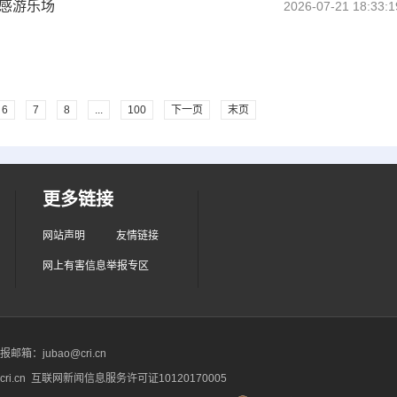
感游乐场
2026-07-21 18:33:1
6
7
8
...
100
下一页
末页
更多链接
网站声明
友情链接
网上有害信息举报专区
箱：jubao@cri.cn
ri.cn 互联网新闻信息服务许可证10120170005