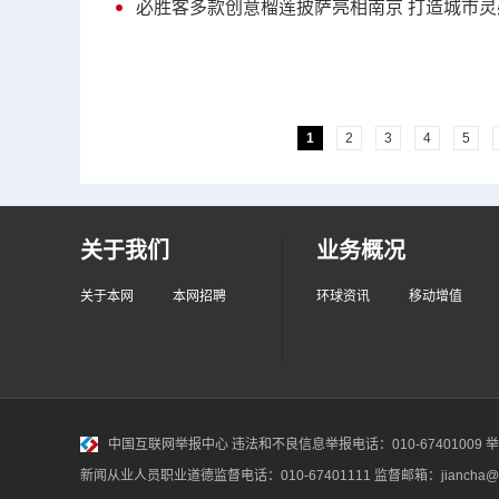
必胜客多款创意榴莲披萨亮相南京 打造城市灵
1
2
3
4
5
关于我们
业务概况
关于本网
本网招聘
环球资讯
移动增值
中国互联网举报中心
违法和不良信息举报电话：010-67401009 举报邮
新闻从业人员职业道德监督电话：010-67401111 监督邮箱：jiancha@c