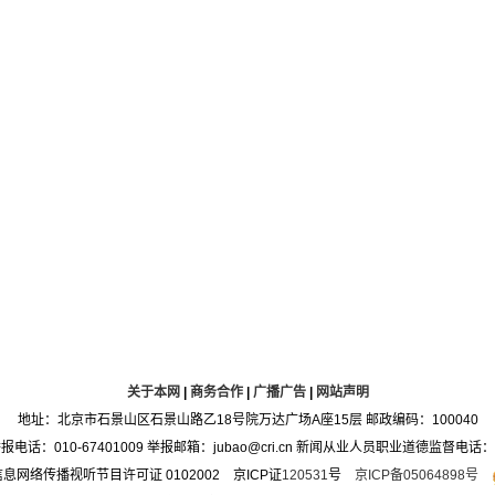
关于本网
|
商务合作
|
广播广告
|
网站声明
地址：北京市石景山区石景山路乙18号院万达广场A座15层 邮政编码：100040
：010-67401009 举报邮箱：jubao@cri.cn 新闻从业人员职业道德监督电话：010-6
息网络传播视听节目许可证 0102002 京ICP证
120531
号
京ICP备05064898号