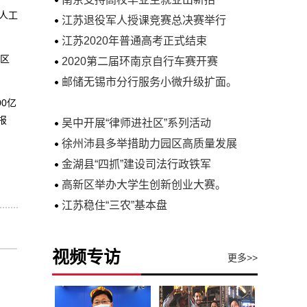
人工
江苏退役军人授课竞赛总决赛举行
江苏2020年普通高考正式结束
地区
2020第二届环南京自行车赛开赛
邮储无锡市分行服务小微升级扩面。
0亿
报
吴中开展“律师进社区”系列活动
徐州沛县多举措助力园区高质量发展
金湖县“四抓”建设司法行政铁军
高新区举办大学生创新创业大赛。
江苏稳住“三农”基本盘
视频专访
更多>>