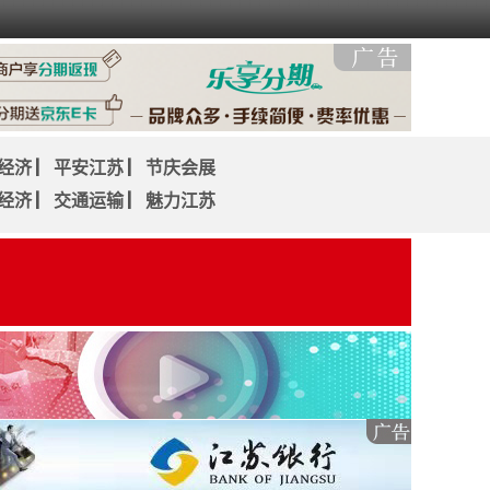
经济
▏
平安江苏
▏
节庆会展
经济
▏
交通运输
▏
魅力江苏