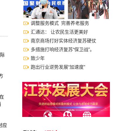
调整服务模式 完善养老服务
汇通达： 让农民生活更美好
南京商场打好实体经济复苏硬仗
多措施打响经济复苏“保卫战”。
国际
致少年
跑出行业逆势发展“加速度”
方
际在
销
时应