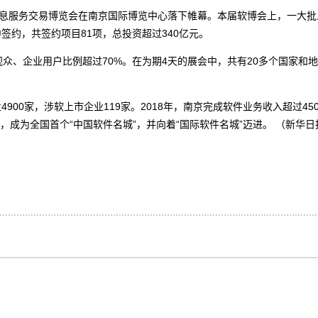
息服务交易博览会在南京国际博览中心落下帷幕。本届软博会上，一大批
约，共签约项目81项，总投资超过340亿元。
、企业用户比例超过70%。在为期4天的展会中，共有20多个国家和
0家，涉软上市企业119家。2018年，南京完成软件业务收入超过450
，成为全国首个“中国软件名城”，并向着“国际软件名城”迈进。 （新华日