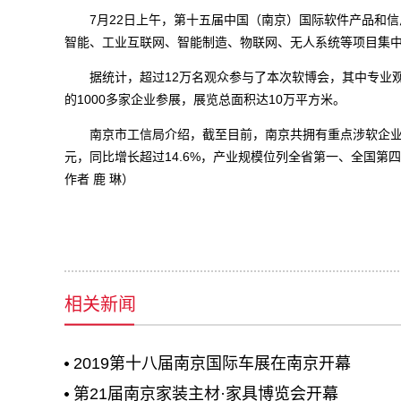
7月22日上午，第十五届中国（南京）国际软件产品和信
智能、工业互联网、智能制造、物联网、无人系统等项目集中签
据统计，超过12万名观众参与了本次软博会，其中专业观众
的1000多家企业参展，展览总面积达10万平方米。
南京市工信局介绍，截至目前，南京共拥有重点涉软企业490
元，同比增长超过14.6%，产业规模位列全省第一、全国第四
作者 鹿 琳）
相关新闻
2019第十八届南京国际车展在南京开幕
第21届南京家装主材·家具博览会开幕