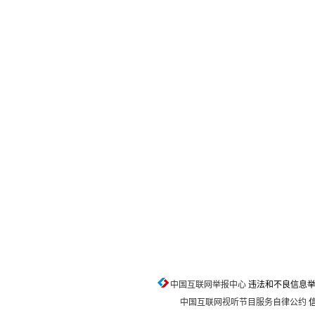
中国互联网举报中心
违法和不良信息举报电话
中国互联网视听节目服务自律公约
信