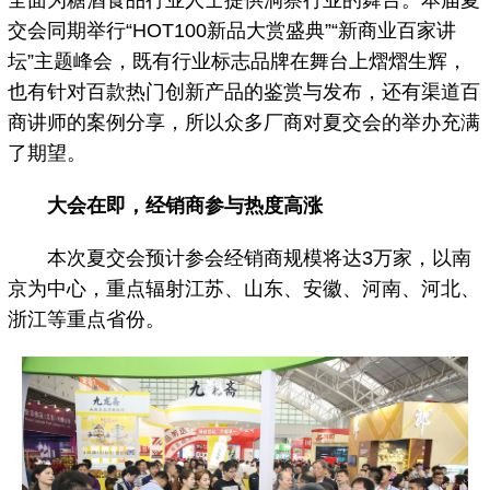
全面为糖酒食品行业人士提供洞察行业的舞台。本届夏
交会同期举行“HOT100新品大赏盛典”“新商业百家讲
坛”主题峰会，既有行业标志品牌在舞台上熠熠生辉，
也有针对百款热门创新产品的鉴赏与发布，还有渠道百
商讲师的案例分享，所以众多厂商对夏交会的举办充满
了期望。
大会在即，经销商参与热度高涨
本次夏交会预计参会经销商规模将达3万家，以南
京为中心，重点辐射江苏、山东、安徽、河南、河北、
浙江等重点省份。