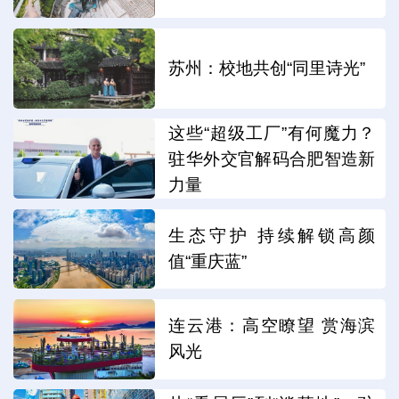
苏州：校地共创“同里诗光”
这些“超级工厂”有何魔力？
驻华外交官解码合肥智造新
力量
生态守护 持续解锁高颜
值“重庆蓝”
连云港：高空瞭望 赏海滨
风光