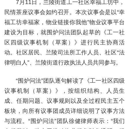
7月11日，兰陵街道工一社区幸福工坊中，
民情茶座议事会如约召开。本次议事会是以“幸
福工坊幸福家，物业链接你我他”物业议事平台
建设为目标，就围炉问法团队起草的《工一社
区四级议事机制（草案）》进行民主协商活
动。社区居民、兰陵司法所工作人员、社区“法
律明白人”、兰陵街道行政执法人员共同参与。
“围炉问法”团队逐句解读了《工一社区四级
议事机制（草案）》，按组织结构、人员生
成、任期问题、议事规则以及全过程民主五个
板块，向所有议事团成员详细说明了议事方法
与流程。“围炉问法”团队徐健律师表示：“我们