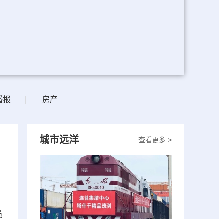
播报
|
房产
城市远洋
查看更多 >
员