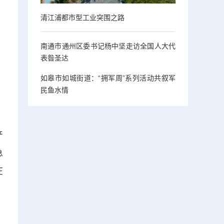
清江浦都市型工业突围之路
南通市通州区委书记杨中坚走访全国人大代
表昝圣达
如皋市如城街道：“拥军周”系列活动共叙军
民鱼水情
产
急
在