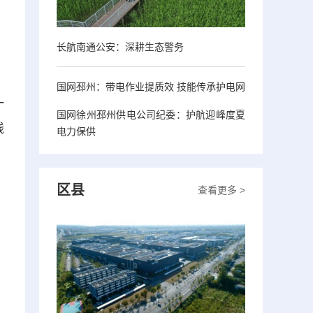
长航南通公安：深耕生态警务
国网邳州：带电作业提质效 技能传承护电网
一
国网徐州邳州供电公司纪委：护航迎峰度夏
线
电力保供
区县
查看更多 >