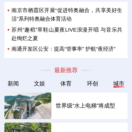
南京市栖霞区开展“促进特奥融合，共享美好生
活”系列特奥融合体育活动
苏州“趣稻”草鞋山夏夜LIVE浪漫开唱 与音乐共
赴绚烂之夏
南通开发区公安：提高“管事率” 护航“夜经济”
最新推荐
新闻
文娱
体育
环创
城市
世界级“水上电梯”将成型