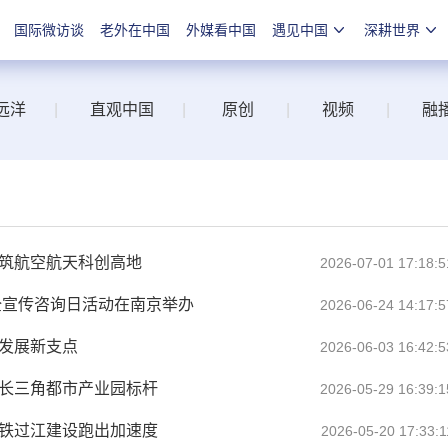
国际微访谈
老外在中国
外媒看中国
遇见中国
深耕世界
远洋
|
直观中国
|
原创
|
视频
|
融
构筑航空航天科创高地
2026-07-01 17:18:5
安全宣传咨询日活动在南京举办
2026-06-24 14:17:5
通发展新支点
2026-06-03 16:42:5
造长三角都市产业园标杆
2026-05-29 16:39:1
高铁过江建设跑出加速度
2026-05-20 17:33:1