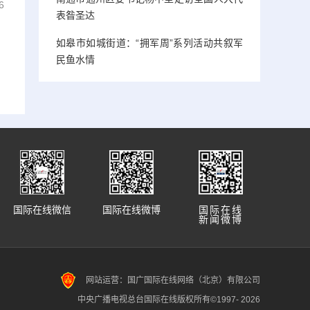
6
表昝圣达
如皋市如城街道：“拥军周”系列活动共叙军
民鱼水情
国际在线微信
国际在线微博
国际在线
新闻微博
网站运营：国广国际在线网络（北京）有限公司
中央广播电视总台国际在线版权所有©1997-
2026