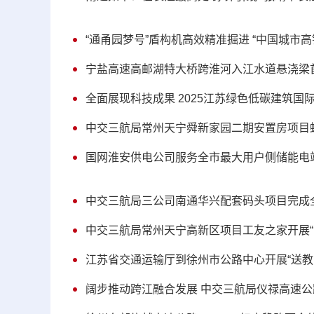
“通甬园梦号”盾构机高效精准掘进 “中国城市
宁盐高速高邮湖特大桥跨淮河入江水道悬浇梁
全面展现科技成果 2025江苏绿色低碳建筑国
中交三航局常州天宁舜新家园二期安置房项目
国网淮安供电公司服务全市最大用户侧储能电
中交三航局三公司南通华兴配套码头项目完成
中交三航局常州天宁高新区项目工友之家开展“
江苏省交通运输厅到徐州市公路中心开展“送教
阔步推动跨江融合发展 中交三航局仪禄高速