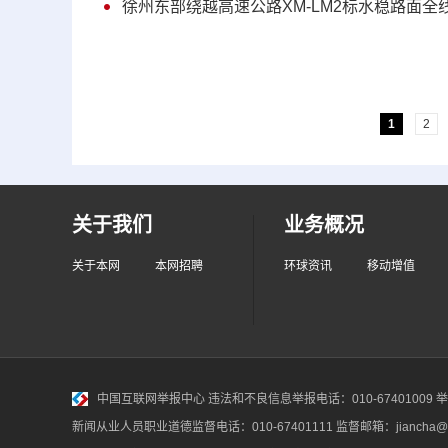
徐州东部绕越高速公路XM-LM2标水稳路面全
1
2
关于我们
业务概况
关于本网
本网招聘
环球资讯
移动增值
中国互联网举报中心
违法和不良信息举报电话：010-67401009 举报邮
新闻从业人员职业道德监督电话：010-67401111 监督邮箱：jiancha@c