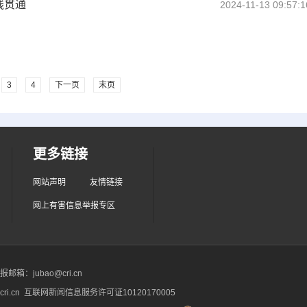
线贯通
2024-11-13 09:57:1
3
4
下一页
末页
更多链接
网站声明
友情链接
网上有害信息举报专区
箱：jubao@cri.cn
ri.cn 互联网新闻信息服务许可证10120170005