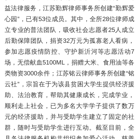
益法律服务，江苏勤辉律师事务所创建“勤辉爱
心园”，已有53位成员。其中，全所28位律师成
立专业的普法团队，吸收社会志愿者25人成立
后勤保障团队，捐资32万元为孤寡老人看病，
参加志愿疫情防控、守护新沂河等志愿活动7
场，无偿献血5100ML，捐赠大米、食用油等各
类物资3000余件；江苏铭云律师事务所创建“铭
云社”，宗旨在于为该县贫困大学生提供经济援
助、法治教育，帮助其健康成长，完成学业，
顺利走上社会，已为多名大学学子提供了数万
元的经济援助，并与受助学生建立了固定的社
群，随时与受助学生进行互动。截至目前，全
县各法律服务机构共组织参加爱心活动、慈善