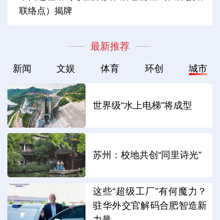
联络点）揭牌
最新推荐
新闻
文娱
体育
环创
城市
世界级“水上电梯”将成型
苏州：校地共创“同里诗光”
这些“超级工厂”有何魔力？
驻华外交官解码合肥智造新
力量