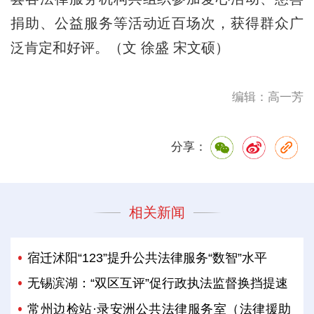
捐助、公益服务等活动近百场次，获得群众广
泛肯定和好评。（文 徐盛 宋文硕）
编辑：高一芳
分享：
相关新闻
宿迁沭阳“123”提升公共法律服务“数智”水平
无锡滨湖：“双区互评”促行政执法监督换挡提速
常州边检站·录安洲公共法律服务室（法律援助