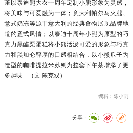
茶以泰迪熊大衣十周年定制小熊形象为灵感，
将美味与可爱融为一体；意大利帕尔马火腿、
意式奶冻等源于意大利的经典食物展现品牌地
道的意式风情；以泰迪十周年小熊为原型的巧
克力黑醋栗蛋糕将小熊活泼可爱的形象与巧克
力和黑加仑醇厚的口感相结合，以小熊爪子为
造型的咖啡提拉米苏则为整套下午茶增添了更
多趣味。（文 陈克双）
编辑：陈小雨
分享：