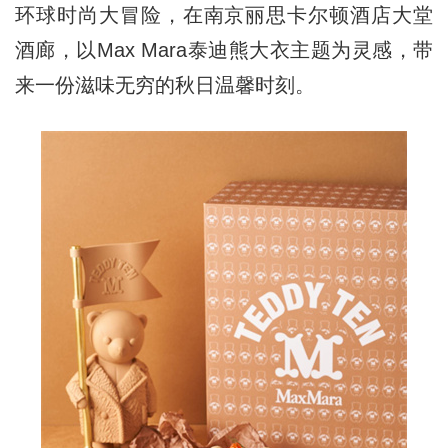
环球时尚大冒险，在南京丽思卡尔顿酒店大堂
酒廊，以Max Mara泰迪熊大衣主题为灵感，带
来一份滋味无穷的秋日温馨时刻。