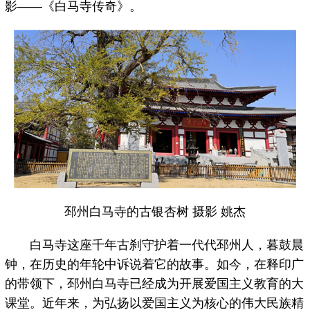
影——《白马寺传奇》。
邳州白马寺的古银杏树 摄影 姚杰
白马寺这座千年古刹守护着一代代邳州人，暮鼓晨
钟，在历史的年轮中诉说着它的故事。如今，在释印广
的带领下，邳州白马寺已经成为开展爱国主义教育的大
课堂。近年来，为弘扬以爱国主义为核心的伟大民族精