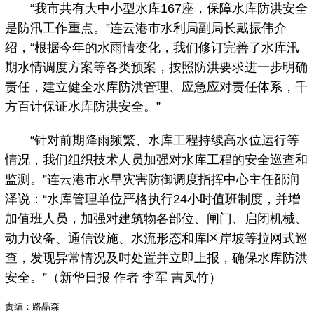
“我市共有大中小型水库167座，保障水库防洪安全
是防汛工作重点。”连云港市水利局副局长戴振伟介
绍，“根据今年的水雨情变化，我们修订完善了水库汛
期水情调度方案等各类预案，按照防洪要求进一步明确
责任，建立健全水库防洪管理、应急应对责任体系，千
方百计保证水库防洪安全。”
“针对前期降雨频繁、水库工程持续高水位运行等
情况，我们组织技术人员加强对水库工程的安全巡查和
监测。”连云港市水旱灾害防御调度指挥中心主任邵润
泽说：“水库管理单位严格执行24小时值班制度，并增
加值班人员，加强对建筑物各部位、闸门、启闭机械、
动力设备、通信设施、水流形态和库区岸坡等拉网式巡
查，发现异常情况及时处置并立即上报，确保水库防洪
安全。”（新华日报 作者 李军 吉凤竹）
责编：路晶森