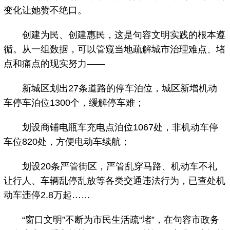
变化让她赞不绝口。
创建为民、创建惠民，这是句容文明实践的根本遵
循。从一组数据，可以管窥当地疏解城市治理难点、堵
点和痛点的现实努力——
新城区划出27条道路的停车泊位，城区新增机动
车停车泊位1300个，缓解停车难；
划设商铺电瓶车充电点泊位1067处，非机动车停
车位820处，方便电动车续航；
划设20条严管街区，严管乱穿马路、机动车不礼
让行人、车辆乱停乱放等各类交通违法行为，已查处机
动车违停2.8万起……
“窗口文明”不断为市民生活疏“堵”，在句容市政务