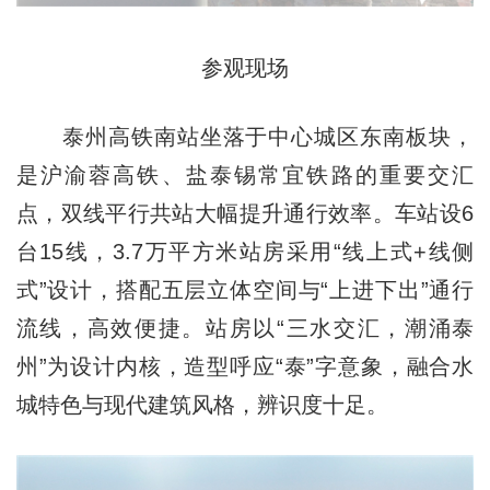
参观现场
泰州高铁南站坐落于中心城区东南板块，
是沪渝蓉高铁、盐泰锡常宜铁路的重要交汇
点，双线平行共站大幅提升通行效率。车站设6
台15线，3.7万平方米站房采用“线上式+线侧
式”设计，搭配五层立体空间与“上进下出”通行
流线，高效便捷。站房以“三水交汇，潮涌泰
州”为设计内核，造型呼应“泰”字意象，融合水
城特色与现代建筑风格，辨识度十足。