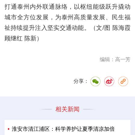
打通泰州内外联通脉络，以枢纽能级跃升撬动
城市全方位发展，为泰州高质量发展、民生福
祉持续提升注入坚实交通动能。（文/图 陈海霞
顾继红 陈新）
编辑：高一芳
分享：
相关新闻
淮安市清江浦区：科学养护让夏季清凉加倍