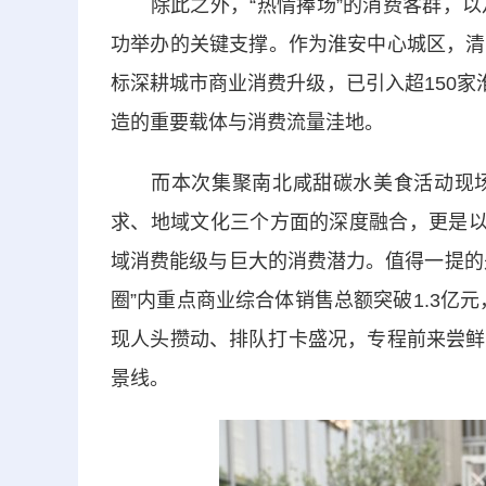
除此之外，“热情捧场”的消费客群，以
功举办的关键支撑。作为淮安中心城区，清
标深耕城市商业消费升级，已引入超150家
造的重要载体与消费流量洼地。
而本次集聚南北咸甜碳水美食活动现场
求、地域文化三个方面的深度融合，更是以
域消费能级与巨大的消费潜力。值得一提的是
圈”内重点商业综合体销售总额突破1.3亿元
现人头攒动、排队打卡盛况，专程前来尝鲜
景线。