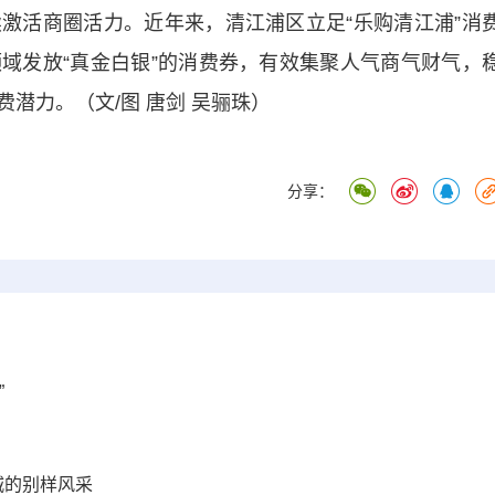
激活商圈活力。近年来，清江浦区立足“乐购清江浦”消
域发放“真金白银”的消费券，有效集聚人气商气财气，
潜力。（文/图 唐剑 吴骊珠）
分享：
”
城的别样风采