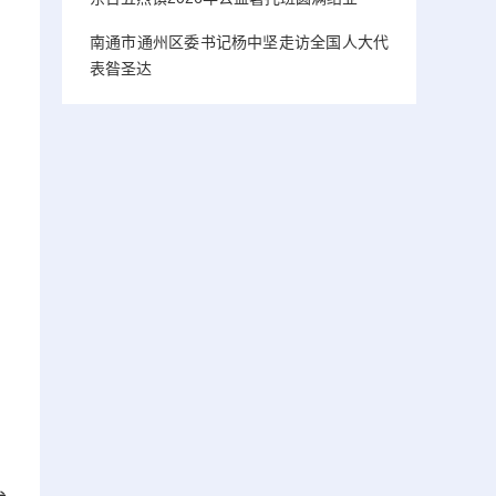
南通市通州区委书记杨中坚走访全国人大代
表昝圣达