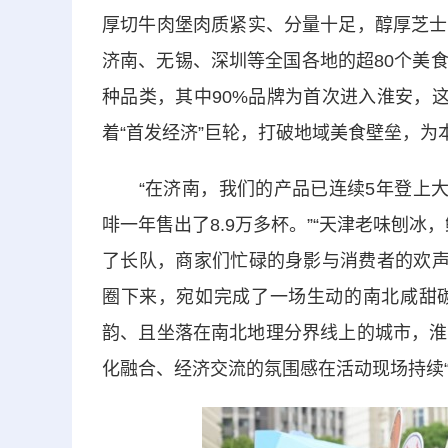
厚切牛肉堡肉质紧实、分量十足，醇厚芝士
济南、无锡、深圳等全国各地的超80个美
种品类，其中90%品牌为首次进入淮安，
着“首发经济”巨轮，打破地域美食壁垒，
“在济南，我们的产品已连续5年登上大众
啡一年售出了8.9万多杯。”“天津老味刨
了长队，商家们忙碌的身影与消费者的欢声
圈下来，宛如完成了一场生动的南北咸甜
韵、且坐落在南北地理分界线上的城市，淮
化融合、经济交流的氛围感在活动现场持续“