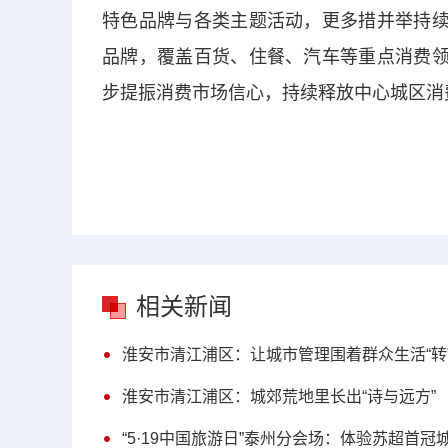
特色品牌与各类主题活动，更多措并举持续
品牌，覆盖百货、住餐、汽车等重点消费领
步提振消费市场信心，持续释放中心城区消费
相关新闻
淮安市清江浦区：让城市管理围着群众生活“转
淮安市清江浦区：城郊荒地里长出“诗与远方”
“5·19中国旅游日”泰州分会场：体验苏超首冠