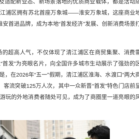
及适配新业态、新场景落地的优质商业载体，都是活动
江浦区拥有苏北首座万象城——淮安万象城，这座商业
淮安首进品牌，成为本地“首发经济”发展、创新消费场景
的超高人气，不仅体现了清江浦区在商贸集聚、消费
“首发”为亮眼名片，向全国许多城市生动展示了强劲的
，在2026年“五一”假期，清江浦区淮海、水渡口“两大
，客流突破125万人次，其中一众新晋“首发”特色门店前
游玩的外地消费者随处可见，成为了商圈里一道亮眼的