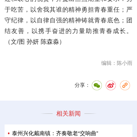
于吃苦，以舍我其谁的精神勇担青春重任；严
守纪律，以自律自强的精神铸就青春底色；团
结友善，以携手奋进的力量助推青春成长。
（文/图 孙妍 陈森淼）
编辑：陈小雨
分享：
相关新闻
泰州兴化戴南镇：齐奏敬老“交响曲”