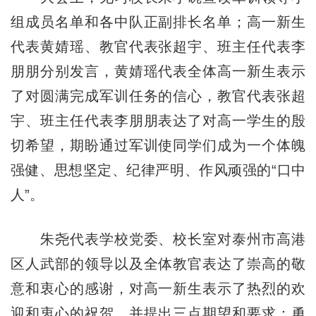
组成员名单和各中队正副排长名单；高一新生
代表黄婧瑶、教官代表张超宇、班主任代表李
朋朋分别发言，黄婧瑶代表全体高一新生表示
了对圆满完成军训任务的信心，教官代表张超
宇、班主任代表李朋朋表达了对高一学生的殷
切希望，期盼通过军训使同学们成为一个体魄
强健、思想坚定、纪律严明、作风顽强的“口中
人”。
朱尧代表学校党委、校长室对泰州市高港
区人武部的领导以及全体教官表达了崇高的敬
意和衷心的感谢，对高一新生表示了热烈的欢
迎和衷心的祝贺，并提出三点期望和要求：勇