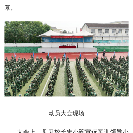
幕。
动员大会现场
大会上，见习校长朱小碗宣读军训领导小