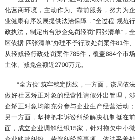
化营商环境，主动作为、靠前服务，努力为企
业健康有序发展提供法治保障，“全过程”规范行
政执法，制定出台涉企免罚轻罚“四张清单”，全
区依据“四张清单”办理不予行政处罚案件81件、
从轻减轻行政处罚案件785件，覆盖884个市场
主体、减免金额近2700万元。
“全方位”筑牢稳定防线，一方面，该局依法
做好社区矫正对象的经营性请假外出管理，涉
企矫正对象均能充分参与企业生产经营活动；
另一方面，坚持把非诉讼纠纷解决机制挺在前
面，成立企业调解组织15家，针对拖欠中小微
企业账款纠纷、劳资纠纷等事项，依法妥善处