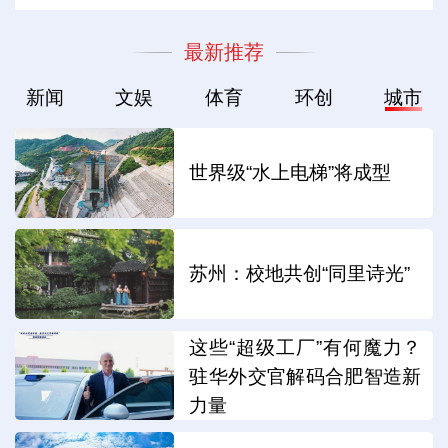
最新推荐
新闻
文娱
体育
环创
城市
世界级“水上电梯”将成型
苏州：校地共创“同里诗光”
这些“超级工厂”有何魔力？
驻华外交官解码合肥智造新
力量