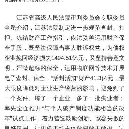
江苏省高级人民法院审判委员会专职委员
金飚介绍，江苏法院制定进一步规范查封、扣
押、冻结财产工作指引，依法妥善运用财产保
全手段，既坚决保障当事人胜诉权益，为债权
企业挽回经济损失1494.51亿元，又坚持善意文
明，严禁超标的保全，运用物联网等技术开展
电子查封、保全，“活封活扣”财产41.3亿元，最
大限度降低对企业生产经营的影响，避免判了
一个案件、垮了一个企业、多了一批失业者；
率先全面推开“与个人破产制度功能相当的改
革”试点工作，着力营造鼓励创新、宽容失败的
良好氛围，让更多市场主体敢闯敢干敢投，试