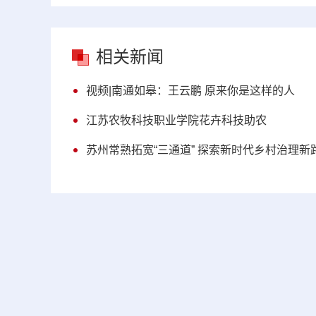
相关新闻
视频|南通如皋：王云鹏 原来你是这样的人
江苏农牧科技职业学院花卉科技助农
苏州常熟拓宽“三通道” 探索新时代乡村治理新