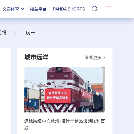
文娱体育
楼兰平台
PANDA SHORTS
站内搜索
播报
|
房产
城市远洋
查看更多 >
连徐集结中心徐州-塔什干精品班列顺利首
发