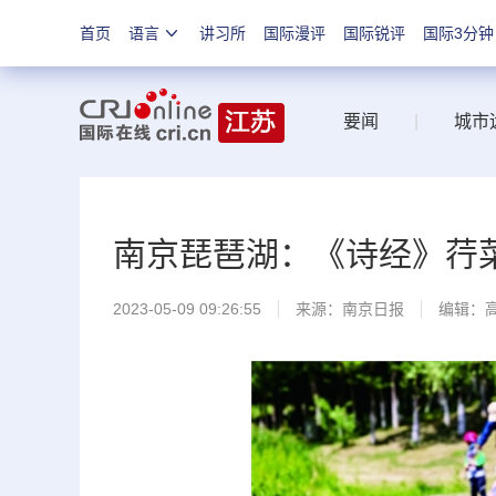
首页
语言
讲习所
国际漫评
国际锐评
国际3分钟
要闻
|
城市
南京琵琶湖：《诗经》荇
2023-05-09 09:26:55
来源：
南京日报
编辑：