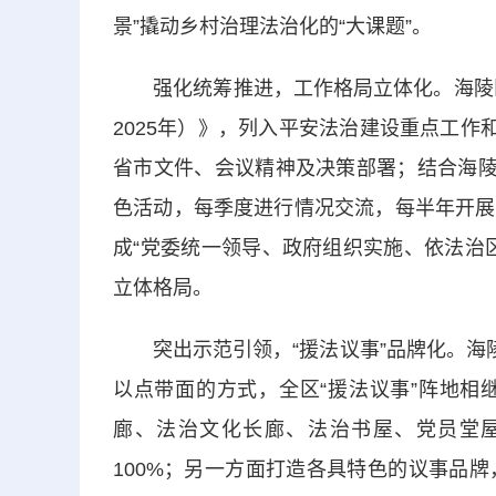
景”撬动乡村治理法治化的“大课题”。
强化统筹推进，工作格局立体化。海陵区将
2025年）》，列入平安法治建设重点工作
省市文件、会议精神及决策部署；结合海陵
色活动，每季度进行情况交流，每半年开展
成“党委统一领导、政府组织实施、依法治
立体格局。
突出示范引领，“援法议事”品牌化。海陵
以点带面的方式，全区“援法议事”阵地相
廊、法治文化长廊、法治书屋、党员堂
100%；另一方面打造各具特色的议事品牌