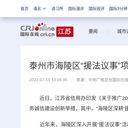
首页
语言
讲习所
国际漫评
国际锐评
国际3分钟
要闻
|
城市
泰州市海陵区“援法议事”
2022-07-15 13:05:45
来源：中央广电总台国际在
近日，江苏省信用办印发《关于推广202
务诚信建设创新举措，其中，“海陵区深耕‘
近年来，海陵区深入开展“援法议事”活动