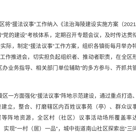
“援法议事”工作纳入《法治海陵建设实施方案（2021
和“党的建设”考核体系，定期召开专题会议，及时传达贯
实际，制定“援法议事”工作方案，组织各镇街每月举办
工作推进会，切实担负起组织者、推动者职责，在全区
区办业务指导、相关部门单位辅助”的多方参与、齐抓共
区一方面强化“援法议事”阵地示范建设，通过重点打造
继建立，整合、打磨辖区内百姓议事苑（亭）、群众议
屋等阵地资源，全区村（社区）议事活动场所覆盖率
，实现“一村（居）一品”，城中街道南山社区探索出“三