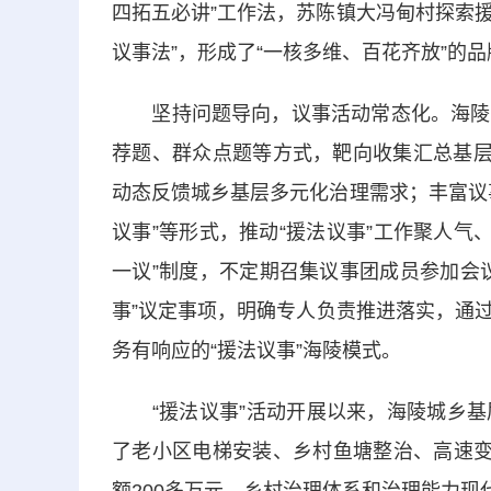
四拓五必讲”工作法，苏陈镇大冯甸村探索援
议事法”，形成了“一核多维、百花齐放”的
坚持问题导向，议事活动常态化。海陵区
荐题、群众点题等方式，靶向收集汇总基层
动态反馈城乡基层多元化治理需求；丰富议事形
议事”等形式，推动“援法议事”工作聚人气、
一议”制度，不定期召集议事团成员参加会
事”议定事项，明确专人负责推进落实，通
务有响应的“援法议事”海陵模式。
“援法议事”活动开展以来，海陵城乡基
了老小区电梯安装、乡村鱼塘整治、高速变