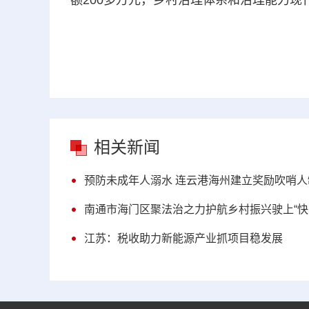
额200多万元，乡村治理体系和治理能力现
相关新闻
预防未成年人溺水 连云港海州建立奖励吹哨人
南通市海门区聚法治之力护航乡村振兴驶上“快
江苏：税收助力新能源产业抓项目稳发展