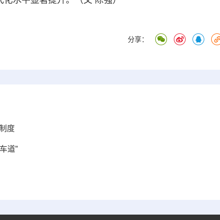
代化水平显著提升。（文 陈强）
分享：
制度
车道”