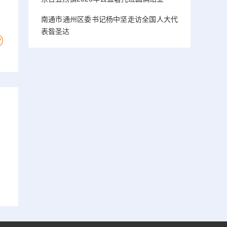
南通市通州区委书记杨中坚走访全国人大代
表昝圣达