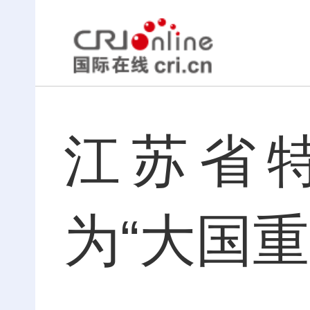
江苏省
为“大国