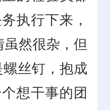
任务执行下来，
情虽然很杂，但
是螺丝钉，抱成
一个想干事的团