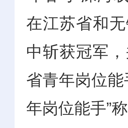
在江苏省和无
中斩获冠军，
省青年岗位能手
年岗位能手”