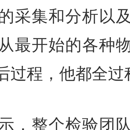
的采集和分析以
从最开始的各种
后过程，他都全过
，整个检验团队