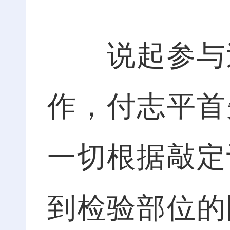
说起参与过
作，付志平首
一切根据敲定
到检验部位的