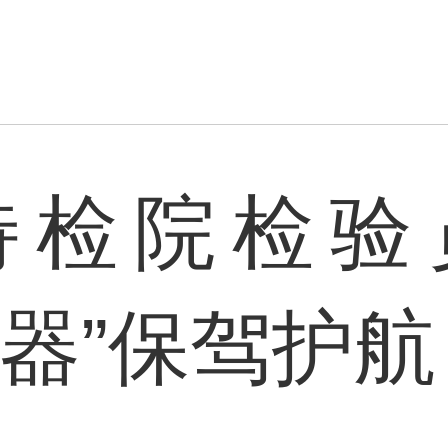
特检院检验
重器”保驾护航