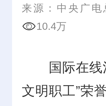
来源：中央广电
10.4万
国际在线江
文明职工”荣