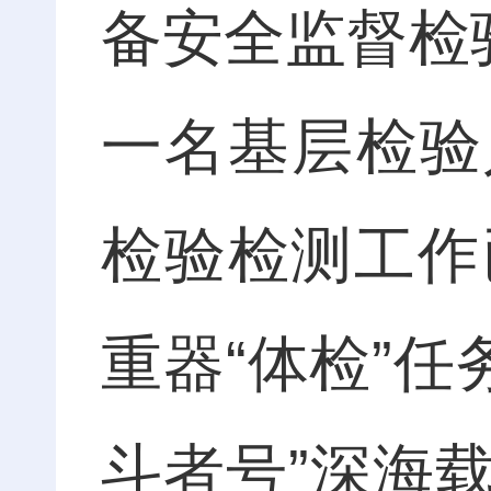
备安全监督检
一名基层检验
检验检测工作
重器“体检”任
斗者号”深海