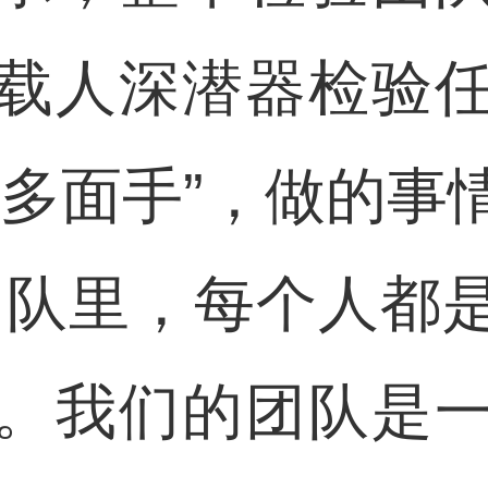
载人深潜器检验
“多面手”，做的事
团队里，每个人都
。我们的团队是