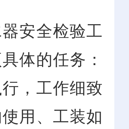
器安全检验工
项具体的任务：
执行，工作细致
的使用、工装如