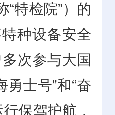
“特检院”）的
事特种设备安全
曾多次参与大国
海勇士号”和“奋
运行保驾护航，