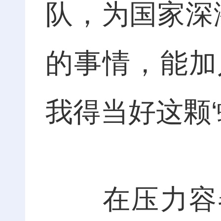
队，为国家深
的事情，能加
我得当好这颗‘
在压力容器