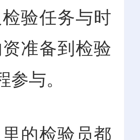
及检验任务与时
物资准备到检验
程参与。
里的检验员都