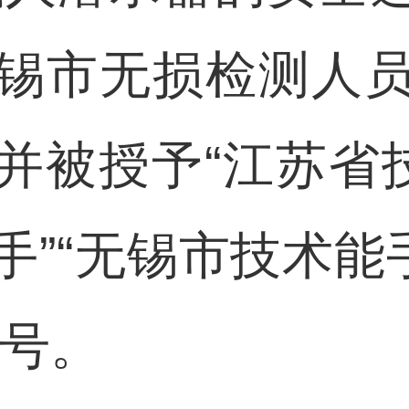
锡市无损检测人
并被授予“江苏省技
”“无锡市技术能
称号。