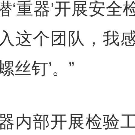
潜‘重器’开展安全
入这个团队，我
螺丝钉’。”
内部开展检验工