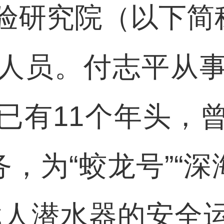
验研究院（以下简称
人员。付志平从
已有11个年头，
务，为“蛟龙号”“深
载人潜水器的安全