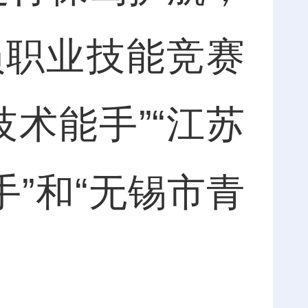
员职业技能竞赛
术能手”“江苏
手”和“无锡市青