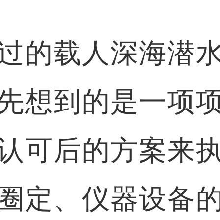
的载人深海潜水
先想到的是一项
认可后的方案来
圈定、仪器设备