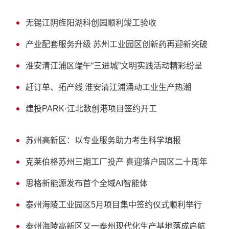
无锡江阴旌阳湖科创园顺利竣工验收
产业配套服务升级 苏州工业园区创新药再迎新突破
淮安清江浦区端午“三进城”文明实践活动精彩纷呈
赶订单、拓产线 淮安清江浦涌动工业生产热潮
建投PARK·江北数创港项目签约开工
苏州高新区：以专业服务助力考生科学填报
克莱伯格苏州三期工厂投产 喜迎落户园区二十周年
思格新能源发布首个全域AI智能体
泰州海陵工业园区5月项目集中签约仪式顺利举行
泰州海陵高新区又一泰州现代化生产基地落成启航