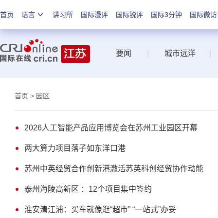
首页
语言
讲习所
国际漫评
国际锐评
国际3分钟
国际微访
要闻
|
城市远洋
|
首页
> 园区
2026人工智能产品应用博览会在苏州工业园区开幕
两大算力项目落子如东洋口港
苏州中英经贸合作创新港激活苏英科创经贸协作动能
泰州海陵高新区 ：12个项目集中签约
淮安清江浦：买车就像逛“超市” “一站式”办妥