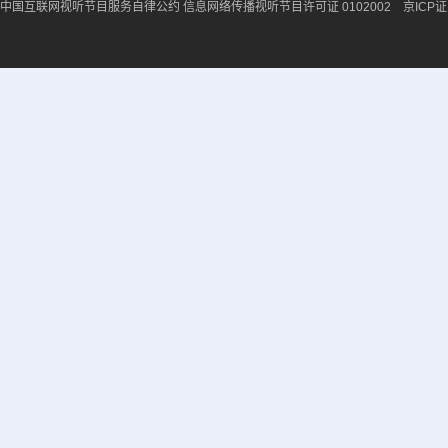
中国互联网视听节目服务自律公约
信息网络传播视听节目许可证 0102002 京ICP证