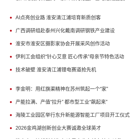
AI点亮创业路 淮安清江浦培育新质创客
广西调研组赴泰州兴化戴南调研钢铁产业建设
淮安市淮安区摄影家协会开展采风创作活动
伊利工会组织“针心艾意 匠心传承”母亲节特色活动
技术破壁 淮安清江浦锂电赛道抢先机
李金明：用红旗渠精神在苏州筑起一个“家”
产能拉满、产值“拉升” 都市型工业“飙起来”
海陵工业园区举行东升新能源智能工厂项目开工仪式
2026金鸡湖创新创业大赛诚邀全球英才