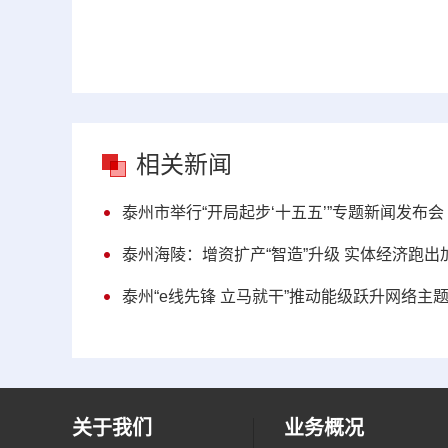
相关新闻
泰州市举行“开局起步‘十五五’”专题新闻发布会
泰州海陵：增资扩产“智造”升级 实体经济跑出
泰州“e线先锋 立马就干”推动能级跃升网络主
关于我们
业务概况