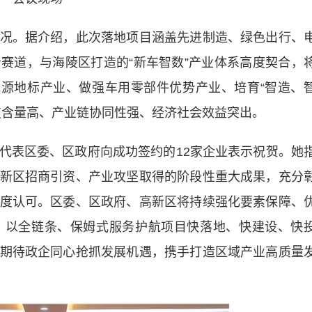
。据介绍，此次落地项目涵盖先进制造、绿色出行、
赛道，与海陵区打造的“新车智数”产业体系高度契合，
能源地标产业、做强车用零部件优势产业、培育“智造、
技含量高、产业链协同性强、经济社会效益突出。
表区委、区政府向成功签约的12家企业表示祝贺。她
新区招商引资、产业攻坚取得的阶段性重大成果，充分
度认可。区委、区政府、高新区将持续强化要素保障、
，以全链条、保姆式服务护航项目快落地、快建设、快
期待政企同心抢抓发展机遇，携手打造区域产业高质量