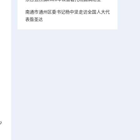
南通市通州区委书记杨中坚走访全国人大代
表昝圣达
心