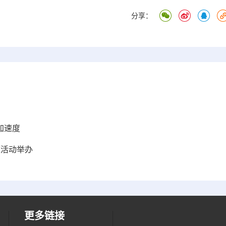
分享：
加速度
题活动举办
更多链接