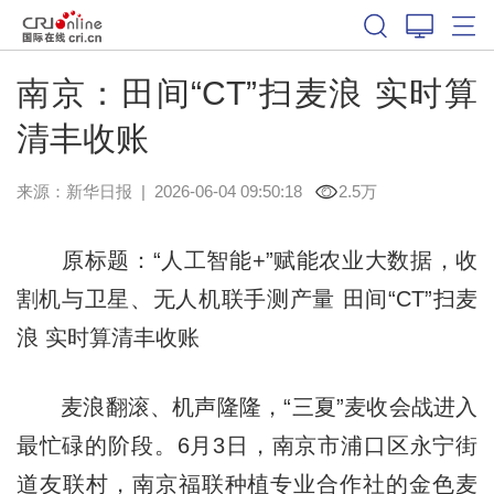
南京：田间“CT”扫麦浪 实时算
清丰收账
来源：
新华日报
|
2026-06-04 09:50:18
2.5万
原标题：“人工智能+”赋能农业大数据，收
割机与卫星、无人机联手测产量 田间“CT”扫麦
浪 实时算清丰收账
麦浪翻滚、机声隆隆，“三夏”麦收会战进入
最忙碌的阶段。6月3日，南京市浦口区永宁街
道友联村，南京福联种植专业合作社的金色麦