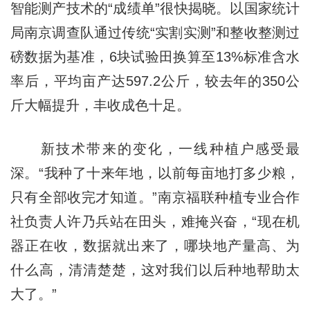
智能测产技术的“成绩单”很快揭晓。以国家统计
局南京调查队通过传统“实割实测”和整收整测过
磅数据为基准，6块试验田换算至13%标准含水
率后，平均亩产达597.2公斤，较去年的350公
斤大幅提升，丰收成色十足。
新技术带来的变化，一线种植户感受最
深。“我种了十来年地，以前每亩地打多少粮，
只有全部收完才知道。”南京福联种植专业合作
社负责人许乃兵站在田头，难掩兴奋，“现在机
器正在收，数据就出来了，哪块地产量高、为
什么高，清清楚楚，这对我们以后种地帮助太
大了。”