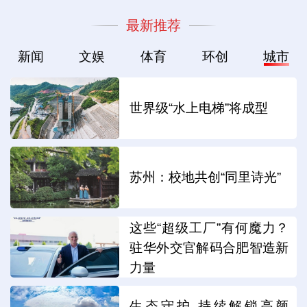
最新推荐
新闻
文娱
体育
环创
城市
世界级“水上电梯”将成型
苏州：校地共创“同里诗光”
这些“超级工厂”有何魔力？
驻华外交官解码合肥智造新
力量
生态守护 持续解锁高颜