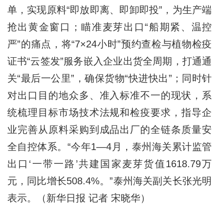
单，实现原料“即放即离、即卸即投”，为生产端
抢出黄金窗口；瞄准麦芽出口“船期紧、温控
严”的痛点，将“7×24小时”预约查检与植物检疫
证书“云签发”服务嵌入企业出货全周期，打通通
关“最后一公里”，确保货物“快进快出”；同时针
对出口目的地众多、准入标准不一的现状，系
统梳理目标市场技术法规和检疫要求，指导企
业完善从原料采购到成品出厂的全链条质量安
全自控体系。“今年1—4月，泰州海关累计监管
出口‘一带一路’共建国家麦芽货值1618.79万
元，同比增长508.4%。”泰州海关副关长张光明
表示。（新华日报 记者 宋晓华）