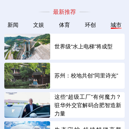
最新推荐
新闻
文娱
体育
环创
城市
世界级“水上电梯”将成型
苏州：校地共创“同里诗光”
这些“超级工厂”有何魔力？
驻华外交官解码合肥智造新
力量