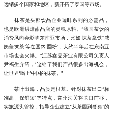
远销多个国家和地区，新开拓了泰国等市场。
抹茶是头部饮品企业咖啡系列的必需品，
也是欧洲烘焙甜品店的灵魂原料。“我国茶饮的
消费风向会影响东南亚市场，比如‘抹茶拿铁’‘咸
奶盖抹茶’等在国内‘圈粉’，大约半年后在东南亚
市场也会火爆。”江苏鑫品茶业有限公司负责人
尹福生介绍，“这给了我们产品很多出海机会，
让世界‘喝上’中国的抹茶。”
茶叶出海，品质是根基。针对抹茶出口“标
准高、保鲜短”等特点，常州海关将关口前移，
实施源头管控，指导企业建立“从茶园到餐桌”的