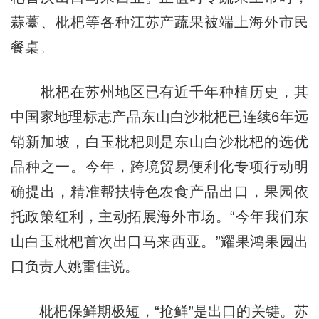
蒜薹、枇杷等各种江苏产蔬果被端上海外市民
餐桌。
枇杷在苏州地区已有近千年种植历史，其
中国家地理标志产品东山白沙枇杷已连续6年远
销新加坡，白玉枇杷则是东山白沙枇杷的选优
品种之一。今年，跨境贸易便利化专项行动明
确提出，精准帮扶特色农食产品出口，果园依
托政策红利，主动拓展海外市场。“今年我们东
山白玉枇杷首次出口马来西亚。”耀果鸿果园出
口负责人姚雷佳说。
枇杷保鲜期极短，“抢鲜”是出口的关键。苏