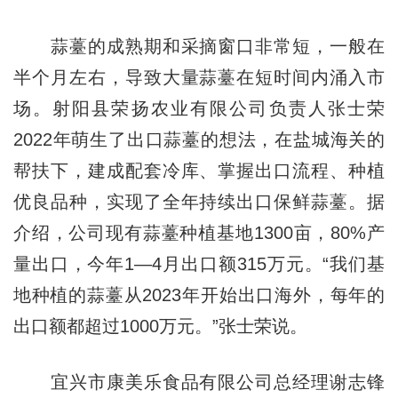
蒜薹的成熟期和采摘窗口非常短，一般在
半个月左右，导致大量蒜薹在短时间内涌入市
场。射阳县荣扬农业有限公司负责人张士荣
2022年萌生了出口蒜薹的想法，在盐城海关的
帮扶下，建成配套冷库、掌握出口流程、种植
优良品种，实现了全年持续出口保鲜蒜薹。据
介绍，公司现有蒜薹种植基地1300亩，80%产
量出口，今年1—4月出口额315万元。“我们基
地种植的蒜薹从2023年开始出口海外，每年的
出口额都超过1000万元。”张士荣说。
宜兴市康美乐食品有限公司总经理谢志锋