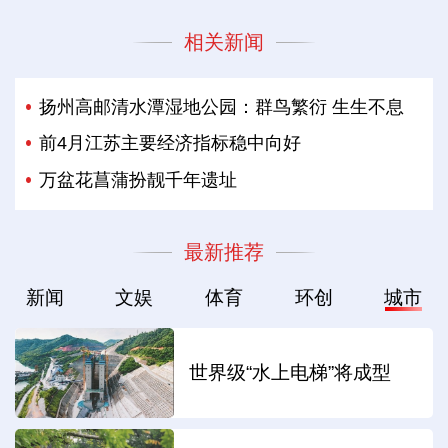
相关新闻
扬州高邮清水潭湿地公园：群鸟繁衍 生生不息
前4月江苏主要经济指标稳中向好
万盆花菖蒲扮靓千年遗址
最新推荐
新闻
文娱
体育
环创
城市
世界级“水上电梯”将成型