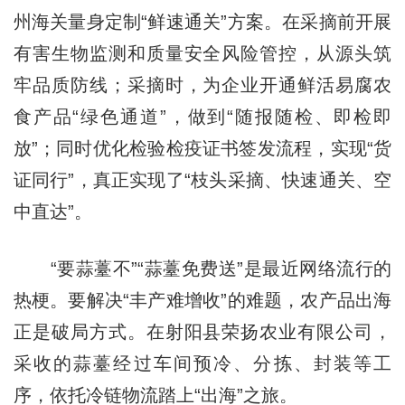
州海关量身定制“鲜速通关”方案。在采摘前开展
有害生物监测和质量安全风险管控，从源头筑
牢品质防线；采摘时，为企业开通鲜活易腐农
食产品“绿色通道”，做到“随报随检、即检即
放”；同时优化检验检疫证书签发流程，实现“货
证同行”，真正实现了“枝头采摘、快速通关、空
中直达”。
“要蒜薹不”“蒜薹免费送”是最近网络流行的
热梗。要解决“丰产难增收”的难题，农产品出海
正是破局方式。在射阳县荣扬农业有限公司，
采收的蒜薹经过车间预冷、分拣、封装等工
序，依托冷链物流踏上“出海”之旅。