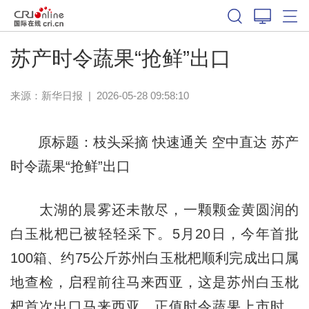
苏产时令蔬果“抢鲜”出口
来源：
新华日报
|
2026-05-28 09:58:10
原标题：枝头采摘 快速通关 空中直达 苏产
时令蔬果“抢鲜”出口
太湖的晨雾还未散尽，一颗颗金黄圆润的
白玉枇杷已被轻轻采下。5月20日，今年首批
100箱、约75公斤苏州白玉枇杷顺利完成出口属
地查检，启程前往马来西亚，这是苏州白玉枇
杷首次出口马来西亚。正值时令蔬果上市时，