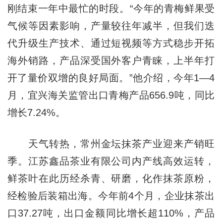
刚结束一年中最忙的时段。“今年的青梅鲜果受
气候等因素影响，产量较往年减半，但我们迭
代升级生产技术、通过短视频等方式稳步开拓
海外销路，产品深受国外客户青睐，上半年打
开了量价双增的良好局面。”他介绍，今年1—4
月，宜兴海关监管出口青梅产品656.9吨，同比
增长7.24%。
天气转热，常州金坛抹茶产业迎来产销旺
季。江苏鑫品茶业有限公司内产线高效运转，
鲜茶叶在此历经杀青、研磨，化作抹茶原粉，
经检验后装箱出海。今年前4个月，企业抹茶出
口37.27吨，出口金额同比增长超110%，产品