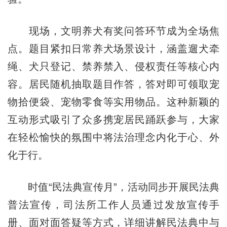
现场，文明养犬有奖问答环节成为全场焦
点。题目紧扣日常养犬场景设计，涵盖遛犬牵
绳、犬只登记、禁养禁入、侵权责任等核心内
容。居民随机抽取题目作答，答对即可领取宠
物拾便袋、宠物零食等实用物品。这种新颖的
互动形式吸引了众多携宠居民踊跃参与，大家
在轻松愉快的氛围中将法治理念内化于心、外
化于行。
时值“民法典宣传月”，活动同步开展民法典
普法宣传，司法所工作人员通过发放宣传手
册、面对面答疑等方式，详细讲解民法典中与