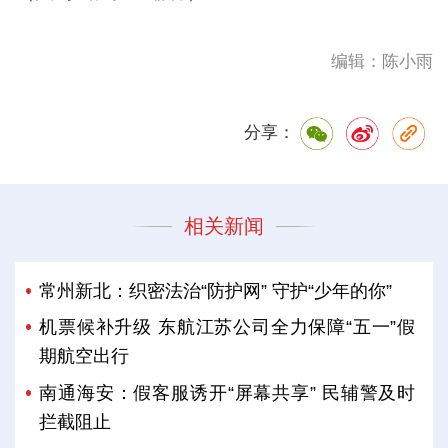
编辑：陈小雨
分享：
相关新闻
常州新北：织密法治“防护网” 守护“少年的你”
机票候补升级 东航江苏公司全力保障“五一”假
期航空出行
南通海安：假客服诱开“屏幕共享” 民辅警及时
拦截阻止