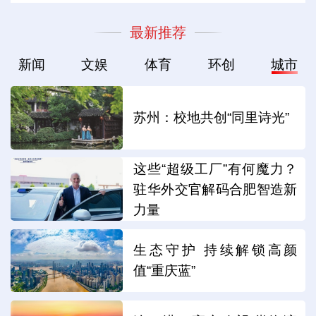
最新推荐
新闻
文娱
体育
环创
城市
苏州：校地共创“同里诗光”
这些“超级工厂”有何魔力？
驻华外交官解码合肥智造新
力量
生态守护 持续解锁高颜
值“重庆蓝”