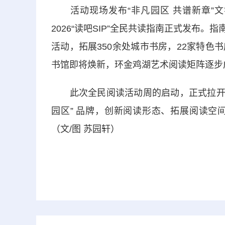
活动现场发布“非凡园区 共谱新章”文
2026“读吧SIP”全民共读指南正式发布。
活动，拓展350余处城市书房，22家特
书馆即将焕新，环金鸡湖艺术阅读矩阵逐步
此次全民阅读活动周的启动，正式拉开20
园区” 品牌，创新阅读形态、拓展阅读空
（文/图 苏园轩）