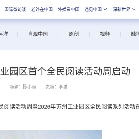
国际微访谈
老外在中国
外媒看中国
遇见中国
深耕世界
远洋
|
直观中国
|
原创
|
视频
|
融
工业园区首个全民阅读活动周启动
线
编辑：陈小雨
责编：李诚
民阅读活动周暨2026年苏州工业园区全民阅读系列活动