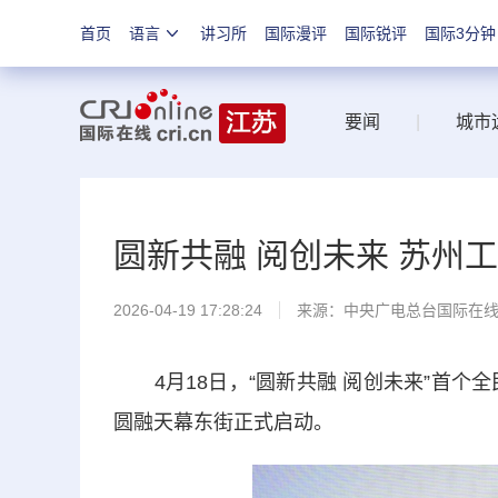
首页
语言
讲习所
国际漫评
国际锐评
国际3分钟
要闻
|
城市
圆新共融 阅创未来 苏州
2026-04-19 17:28:24
来源：中央广电总台国际在
4月18日，“圆新共融 阅创未来”首个全
圆融天幕东街正式启动。