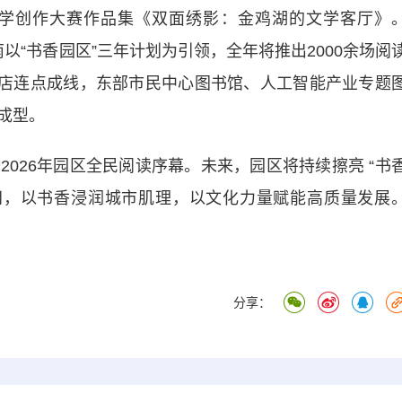
学创作大赛作品集《双面绣影：金鸡湖的文学客厅》
指南以“书香园区”三年计划为引领，全年将推出2000余场阅
色书店连点成线，东部市民中心图书馆、人工智能产业专题
成型。
26年园区全民阅读序幕。未来，园区将持续擦亮 “书
间，以书香浸润城市肌理，以文化力量赋能高质量发展
分享：