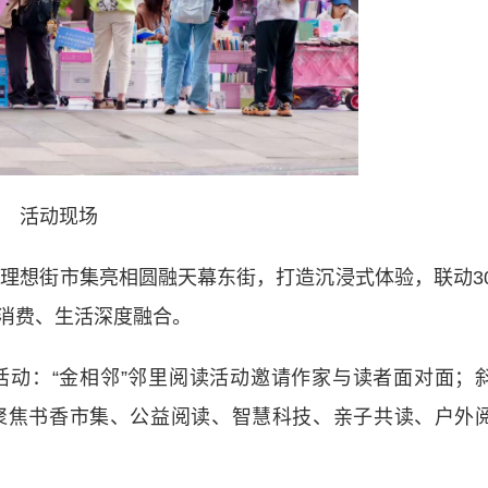
活动现场
读理想街市集亮相圆融天幕东街，打造沉浸式体验，联动3
消费、生活深度融合。
：“金相邻”邻里阅读活动邀请作家与读者面对面；
聚焦书香市集、公益阅读、智慧科技、亲子共读、户外