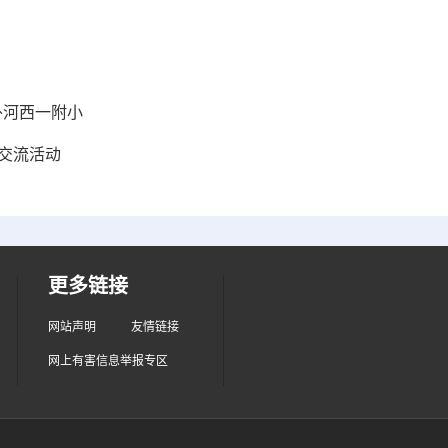
外河西一附小
化交流活动
更多链接
网站声明
友情链接
网上有害信息举报专区