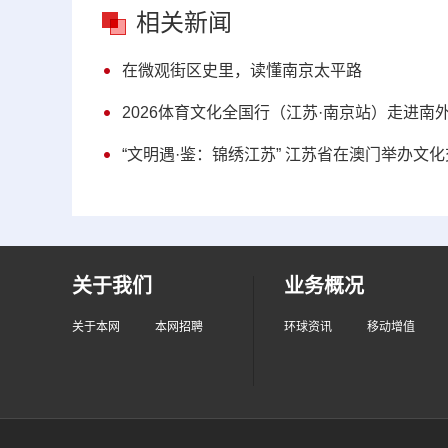
相关新闻
在微观街区史里，读懂南京太平路
2026体育文化全国行（江苏·南京站）走进南
“文明遇·鉴：锦绣江苏” 江苏省在澳门举办文
关于我们
业务概况
关于本网
本网招聘
环球资讯
移动增值