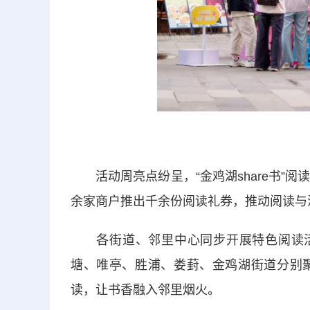
活动周亮点纷呈，“金鸡湖share书”阅
余家商户推出千余份阅读礼券，推动阅读与
各街道、邻里中心同步开展特色阅读活动
塘、唯亭、胜浦、娄葑、金鸡湖街道分别
读，让书香融入邻里烟火。