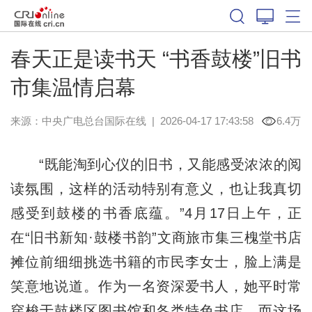
春天正是读书天 “书香鼓楼”旧书
市集温情启幕
来源：中央广电总台国际在线
|
2026-04-17 17:43:58
6.4万
“既能淘到心仪的旧书，又能感受浓浓的阅
读氛围，这样的活动特别有意义，也让我真切
感受到鼓楼的书香底蕴。”4月17日上午，正
在“旧书新知·鼓楼书韵”文商旅市集三槐堂书店
摊位前细细挑选书籍的市民李女士，脸上满是
笑意地说道。作为一名资深爱书人，她平时常
穿梭于鼓楼区图书馆和各类特色书店，而这场