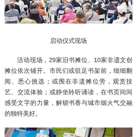
启动仪式现场
活动现场，29家旧书摊位、10家非遗文创
摊位依次铺开。市民们或驻足书架前，细细翻
阅、悉心挑选；或围在非遗摊位旁，观赏技
艺、交流体验；或静坐聆听诵读，在书页间间
感受文字的力量，解锁书香与城市烟火气交融
的独特美好。