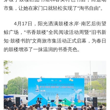
市集，让她在家门口就轻松实现了“淘书自由”。
4月17日，阳光洒满鼓楼水岸·南艺后街望
鲸广场，“书香鼓楼”全民阅读活动周暨“旧书新
知·鼓楼书韵”文商旅市集活动正式启幕，为春日
的鼓楼增添了一抹温润的书香亮色。