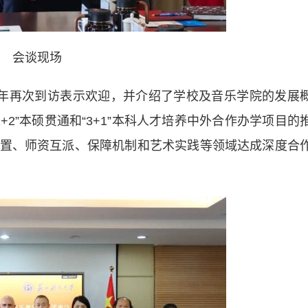
会谈现场
时隔一年再次到访表示欢迎，并介绍了学校及音乐学院的发展
+2”本硕贯通和“3+1”本科人才培养中外合作办学项目的
置、师资互派、保障机制和艺术实践等领域达成深度合