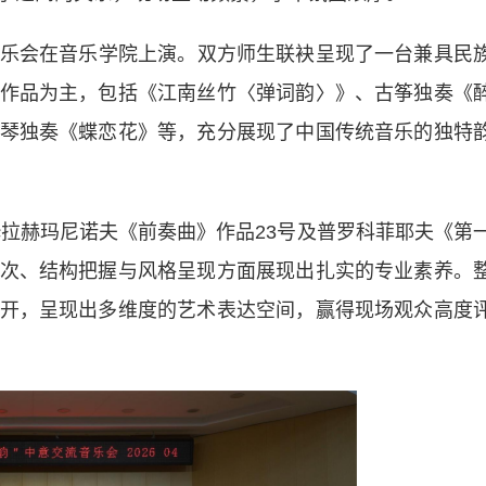
乐会在音乐学院上演。双方师生联袂呈现了一台兼具民
作品为主，包括《江南丝竹〈弹词韵〉》、古筝独奏《
琴独奏《蝶恋花》等，充分展现了中国传统音乐的独特
ti演绎拉赫玛尼诺夫《前奏曲》作品23号及普罗科菲耶夫《第
次、结构把握与风格呈现方面展现出扎实的专业素养。
开，呈现出多维度的艺术表达空间，赢得现场观众高度