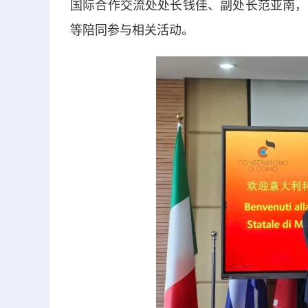
国际合作交流处处长钱佳、副处长范亚南，
等陪同参与相关活动。