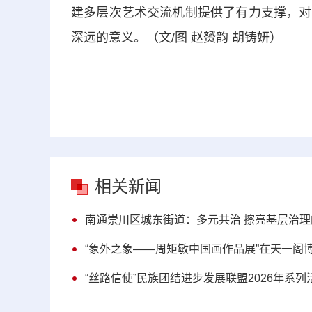
建多层次艺术交流机制提供了有力支撑，对
深远的意义。（文/图 赵赟韵 胡铸妍）
相关新闻
南通崇川区城东街道：多元共治 擦亮基层治
“象外之象——周矩敏中国画作品展”在天一阁
“丝路信使”民族团结进步发展联盟2026年系