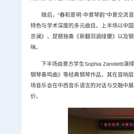
随后，“春和景明·中意琴韵”中意交流音
特色与学术深度的多元曲目。上半场以中国
京澜》、琵琶独奏《新翻羽调绿腰》以及钢
味。
下半场由意方学生Sophia Zanolet
钢琴奏鸣曲》等经典钢琴作品，其在音响层
场音乐会在中西音乐语言的对话与交融中展
价。