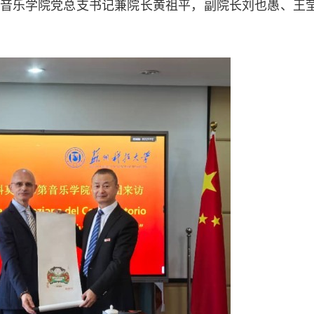
音乐学院党总支书记兼院长黄祖平，副院长刘也愚、王