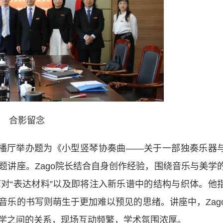
合影留念
学院演播厅举办题为《小型竖琴协奏曲——关于一部独奏乐器
题讲座。Zago院长结合自身创作经验，围绕音乐与美学
对“表达材料”以及即将注入新乐谱中的结构与织体。他
音乐的书写则萌生于更加难以预见的思绪。讲座中，Zag
学之间的关系，现场互动频繁，学术氛围浓厚。