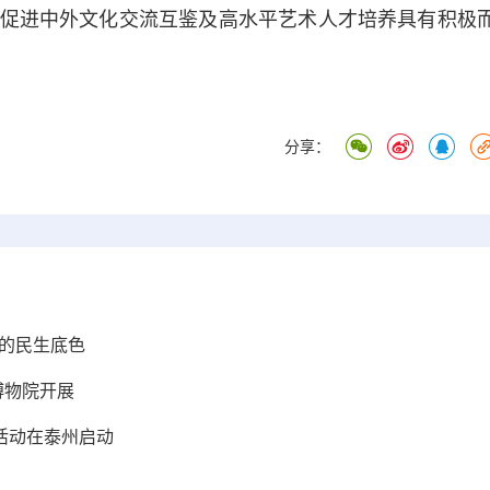
促进中外文化交流互鉴及高水平艺术人才培养具有积极
分享：
理的民生底色
博物院开展
列活动在泰州启动