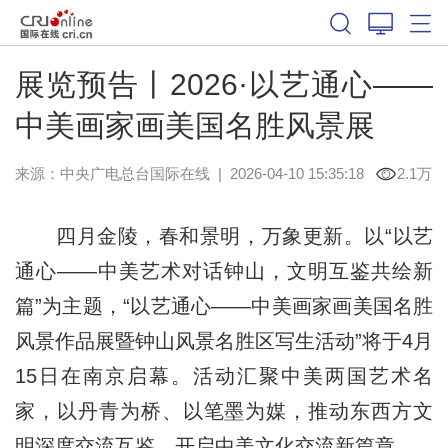
展览预告丨2026·以艺通心——
中美画家画美国名胜风景展
来源：中央广电总台国际在线
|
2026-04-10 15:35:18
2.1万
四月金陵，春和景明，万象更新。以“以艺
通心——中美艺术对话钟山，文明互鉴共绘新
篇”为主题，“以艺通心——中美画家画美国名胜
风景作品展暨钟山风景名胜区写生活动”将于4月
15日在南京启幕。活动汇聚中美两国艺术名
家，以丹青为桥、以笔墨为媒，推动东西方文
明深度交流互鉴，开启中美文化交流新篇章。