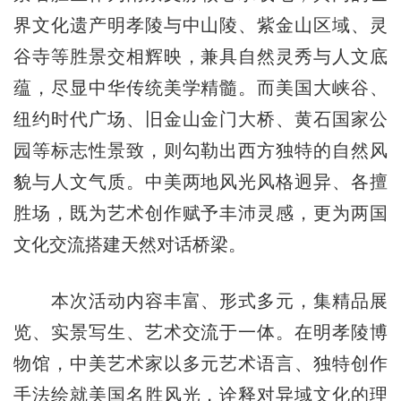
界文化遗产明孝陵与中山陵、紫金山区域、灵
谷寺等胜景交相辉映，兼具自然灵秀与人文底
蕴，尽显中华传统美学精髓。而美国大峡谷、
纽约时代广场、旧金山金门大桥、黄石国家公
园等标志性景致，则勾勒出西方独特的自然风
貌与人文气质。中美两地风光风格迥异、各擅
胜场，既为艺术创作赋予丰沛灵感，更为两国
文化交流搭建天然对话桥梁。
本次活动内容丰富、形式多元，集精品展
览、实景写生、艺术交流于一体。在明孝陵博
物馆，中美艺术家以多元艺术语言、独特创作
手法绘就美国名胜风光，诠释对异域文化的理