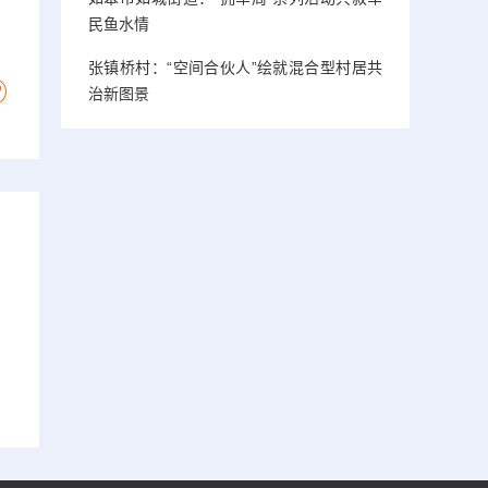
民鱼水情
张镇桥村：“空间合伙人”绘就混合型村居共
治新图景