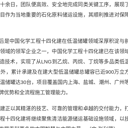
十余日，团队便高效、安全地完成同类关键工序，展现
目作为当地重要的石化原料储运设施，其顺利推进对保
后是中国化学工程十四化建在低温储罐领域深厚积淀与
领域的领军企业之一，中国化学工程十四化建已在该领
造技术，实现了从LNG到乙烷、丙烷、丁烷等多品类低
外，累计承建及在建大型低温储罐总罐容已近900万立
低温储罐达30台，项目覆盖国内上海、盐城、潮州、广州
牌优势和全流程施工管理能力。
正以其精湛的技艺、可靠的管理和卓越的交付能力，
程十四化建将继续聚焦清洁能源储运基础设施领域，以