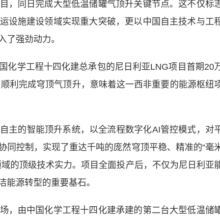
目，同日完成大型低温储罐气顶升关键节点。这不仅标
运设施建设领域实现重大突破，更以中国自主技术与工
入了强劲动力。
学工程十四化建总承包的尼日利亚LNG项目首期20
0日顺利完成穹顶气顶升，意味着这一西非重要的能源枢纽
主的智能顶升系统，以全流程数字化AI管控模式，对
协同控制，实现了重达千吨的庞然穹顶平稳、精准的“毫
领域的顶级技术实力。项目全面投产后，不仅为尼日利亚
洁能源转型的重要基石。
，由中国化学工程十四化建承建的第二台大型低温储