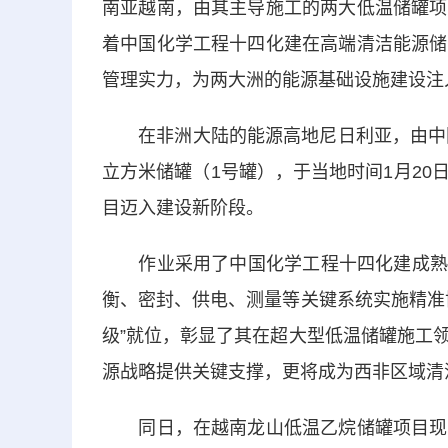
南亚越南，由其主导施工的两大低温储罐项
着中国化学工程十四化建在高端清洁能源储
管理实力，为两大洲的能源基础设施建设注
在非洲大陆的能源高地尼日利亚，由中国化
立方米储罐（1号罐），于当地时间1月2
目迈入建设新阶段。
作业采用了中国化学工程十四化建成熟自
衡、密封、供电、测量等关键系统实施精准
级”就位，彰显了其在超大型低温储罐施工
源战略提供关键支撑，更将成为西非区域清
同日，在越南龙山低温乙烷储罐项目现场