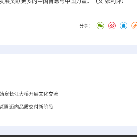
发展贡献更多的中国智慧与中国力量。（文 张利萍）
分享：
张靖皋长江大桥开展文化交流
封顶 迈向品质交付新阶段