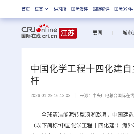
首页
语言
讲习所
国际漫评
国际锐评
国际3分钟
要闻
|
城市
中国化学工程十四化建自
杆
2026-01-29 16:12:02
来源：中央广电总台国际在
全球清洁能源转型浪潮澎湃，中国建造力
（以下简称“中国化学工程十四化建”）海