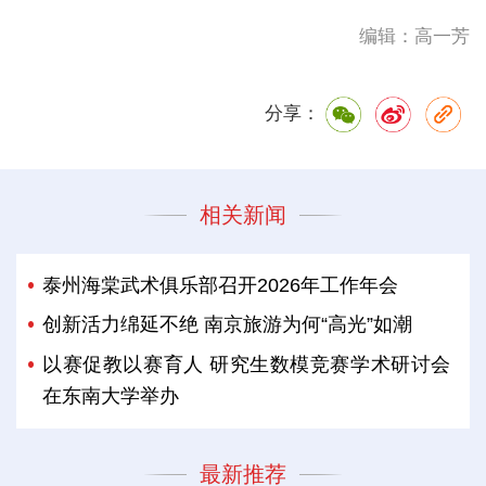
编辑：高一芳
分享：
相关新闻
泰州海棠武术俱乐部召开2026年工作年会
创新活力绵延不绝 南京旅游为何“高光”如潮
以赛促教以赛育人 研究生数模竞赛学术研讨会
在东南大学举办
最新推荐