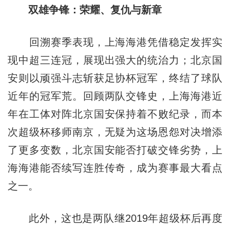
双雄争锋：荣耀、复仇与新章
回溯赛季表现，上海海港凭借稳定发挥实
现中超三连冠，展现出强大的统治力；北京国
安则以顽强斗志斩获足协杯冠军，终结了球队
近年的冠军荒。回顾两队交锋史，上海海港近
年在工体对阵北京国安保持着不败纪录，而本
次超级杯移师南京，无疑为这场恩怨对决增添
了更多变数，北京国安能否打破交锋劣势，上
海海港能否续写连胜传奇，成为赛事最大看点
之一。
此外，这也是两队继2019年超级杯后再度