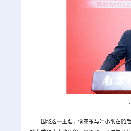
围绕这一主题，俞亚东与叶小纲在随后的