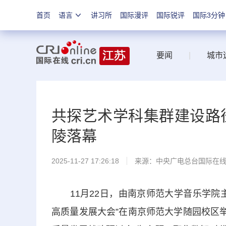
首页
语言
讲习所
国际漫评
国际锐评
国际3分钟
要闻
|
城市
共探艺术学科集群建设路
陵落幕
2025-11-27 17:26:18
来源：中央广电总台国际在
11月22日，由南京师范大学音乐学院主
高质量发展大会”在南京师范大学随园校区