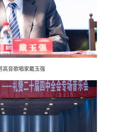
男高音歌唱家戴玉强