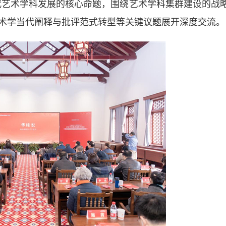
代艺术学科发展的核心命题，围绕艺术学科集群建设的战
术学当代阐释与批评范式转型等关键议题展开深度交流。