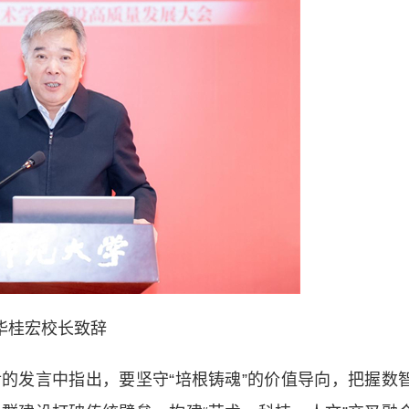
华桂宏校长致辞
发言中指出，要坚守“培根铸魂”的价值导向，把握数