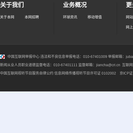
关于我们
业务概况
更
关于本网
本网招聘
环球资讯
移动增值
网站
网上
中国互联网举报中心
违法和不良信息举报电话：010-67401009 举报邮箱：jubao@
新闻从业人员职业道德监督电话：010-67401111 监督邮箱：jiancha@cri.cn 互联
中国互联网视听节目服务自律公约
信息网络传播视听节目许可证 0102002 京ICP证