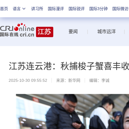
首页
语言
讲习所
国际漫评
国际锐评
国际3分钟
国际微访
要闻
|
城市远洋
|
江苏连云港：秋捕梭子蟹喜丰
2025-10-30 09:55:52
来源：
新华网
编辑：李诚