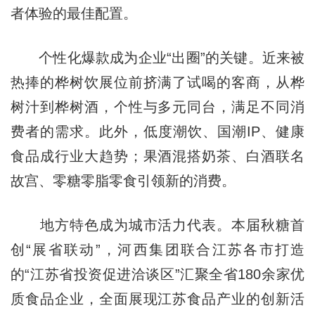
者体验的最佳配置。
个性化爆款成为企业“出圈”的关键。近来被
热捧的桦树饮展位前挤满了试喝的客商，从桦
树汁到桦树酒，个性与多元同台，满足不同消
费者的需求。此外，低度潮饮、国潮IP、健康
食品成行业大趋势；果酒混搭奶茶、白酒联名
故宫、零糖零脂零食引领新的消费。
地方特色成为城市活力代表。本届秋糖首
创“展省联动”，河西集团联合江苏各市打造
的“江苏省投资促进洽谈区”汇聚全省180余家优
质食品企业，全面展现江苏食品产业的创新活