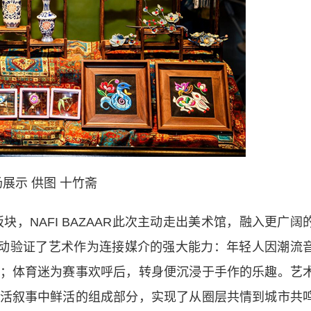
展示 供图 十竹斋
，NAFI BAZAAR此次主动走出美术馆，融入更广阔
活动验证了艺术作为连接媒介的强大能力：年轻人因潮流
；体育迷为赛事欢呼后，转身便沉浸于手作的乐趣。艺
活叙事中鲜活的组成部分，实现了从圈层共情到城市共