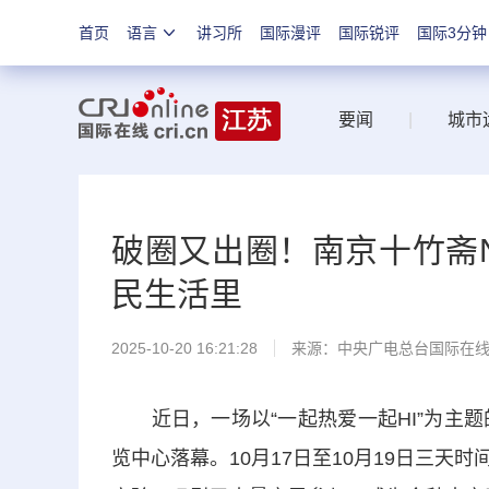
首页
语言
讲习所
国际漫评
国际锐评
国际3分钟
要闻
|
城市
破圈又出圈！南京十竹斋NA
民生活里
2025-10-20 16:21:28
来源：中央广电总台国际在
近日，一场以“一起热爱一起HI”为主题的城
览中心落幕。10月17日至10月19日三