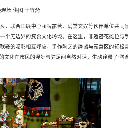
现场 供图 十竹斋
，联合国展中心HI啤露营、满堂文娱等伙伴单位共同
一个无边界的复合文化场域。在这里，非遗簪花摊位与
联赛的喝彩相互呼应，手作陶艺的静谧与露营区的轻松
的文化在市民的漫步与驻足间自然对话，生动诠释了“融