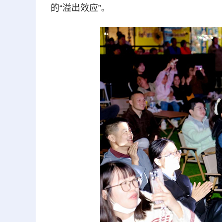
的“溢出效应”。