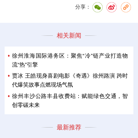
分享：
相关新闻
徐州淮海国际港务区：聚焦“冷”链产业打造物
流“热”引擎
贾冰 王皓现身喜剧电影《奇遇》徐州路演 跨时
代爆笑故事点燃现场气氛
徐州丰沙公路丰县收费站：赋能绿色交通，智
创零碳未来
最新推荐