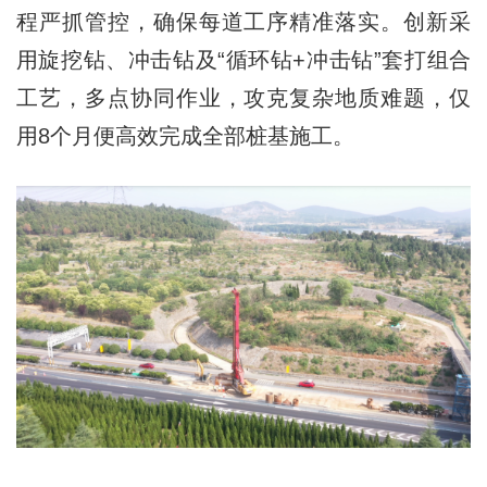
程严抓管控，确保每道工序精准落实。创新采
用旋挖钻、冲击钻及“循环钻+冲击钻”套打组合
工艺，多点协同作业，攻克复杂地质难题，仅
用8个月便高效完成全部桩基施工。