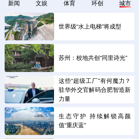
新闻
文娱
体育
环创
城市
世界级“水上电梯”将成型
苏州：校地共创“同里诗光”
这些“超级工厂”有何魔力？
驻华外交官解码合肥智造新
力量
生态守护 持续解锁高颜
值“重庆蓝”