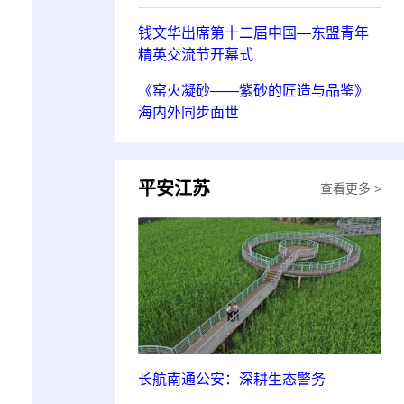
钱文华出席第十二届中国—东盟青年
精英交流节开幕式
《窑火凝砂——紫砂的匠造与品鉴》
海内外同步面世
平安江苏
查看更多 >
长航南通公安：深耕生态警务