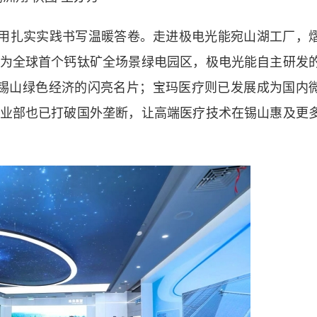
用扎实实践书写温暖答卷。走进极电光能宛山湖工厂，
为全球首个钙钛矿全场景绿电园区，极电光能自主研发
锡山绿色经济的闪亮名片；宝玛医疗则已发展成为国内
业部也已打破国外垄断，让高端医疗技术在锡山惠及更