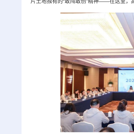
片土地独有的“敢闯敢创”精神——在这里