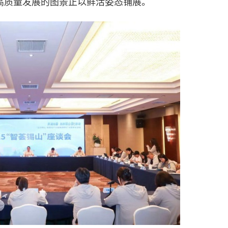
，高质量发展的图景正以鲜活姿态铺展。