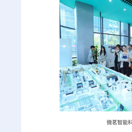
微茗智能科