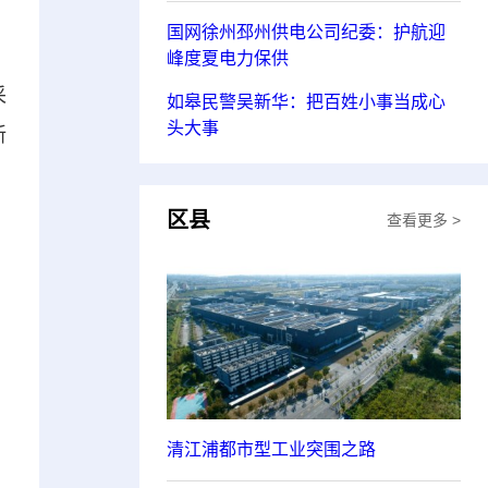
国网徐州邳州供电公司纪委：护航迎
峰度夏电力保供
采
如皋民警吴新华：把百姓小事当成心
头大事
新
区县
查看更多 >
清江浦都市型工业突围之路