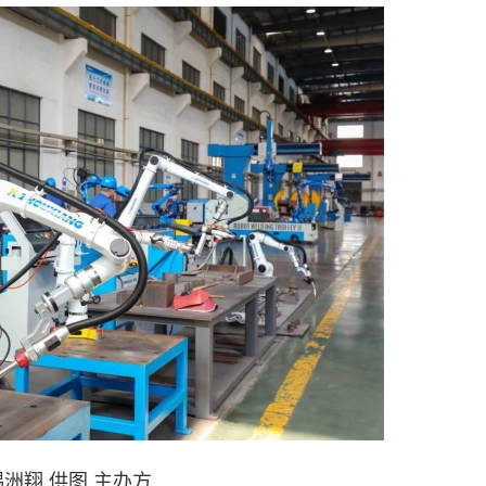
洲翔 供图 主办方