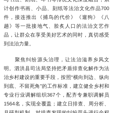
计创作书画、小品、刻纸等法治文化作品700
件，接连推出《捕鸟的代价》《遛狗》《八
趟》等一批接地气、脍炙人口的法治文艺作
品，让群众在享受美好艺术的同时，真切感受
到法治力量。
聚焦纠纷源头治理，让法治滋养乡风文
明。泗洪县司法局坚持把矛盾排查化解作为法
治乡村建设的重要手段，按照“横向到边、纵向
到底、不留死角”的工作标准，建立健全乡村和
专业行业调解组织367个，配齐专兼职调解员
1564名，实现全覆盖；建立日排查、周分析、
月研判机制，对排查发现的纠纷苗头进行全程