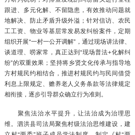
跟进、多元化解、不留隐患，有效推动问题就
地解决、防止矛盾升级外溢；针对信访、农民
工工资、物业等基层常发易发纠纷案件，定期
组织开展“一村一公开调解”，通过现场讲法律、
谈道理、唠家常，真正达到“现场普法+化解纠
纷”的双重效果；坚持将乡贤文化传承与指导地
方村规民约相结合，推进村规民约与民间借贷
利息上限规定、赡养老人义务条款等法律规定
相衔接，逐步引导群众确立行为准则。
聚焦法治水平提升，让法治成为治理思
维。泗洪县司法局聚焦村级法治思维建设，建
立村“两委”班子成员学法制度，制定《村“两