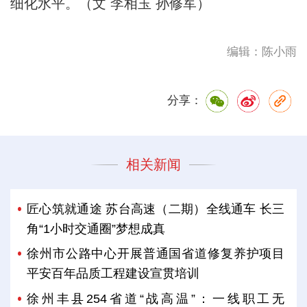
细化水平。（文 李相玉 孙修军）
编辑：陈小雨
分享：
相关新闻
匠心筑就通途 苏台高速（二期）全线通车 长三
角“1小时交通圈”梦想成真
徐州市公路中心开展普通国省道修复养护项目
平安百年品质工程建设宣贯培训
徐州丰县254省道“战高温”：一线职工无