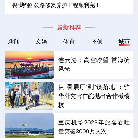
畏“烤”验 公路修复养护工程顺利完工
最新推荐
新闻
文娱
体育
环创
城市
连云港：高空瞭望 赏海滨
风光
从“看展厅”到“谈落地”：驻
华外交官在皖抛出合作橄榄
枝
重庆机场2026年旅客吞吐
量突破3000万人次