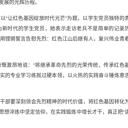
发展的光辉历程。
“让红色基因绽放时代光芒”为题，以学生党员独特的
为新时代的学生党员，她表示走访老兵不是简单的记录
用铿锵誓言告慰先烈：红色江山后继有人，复兴伟业青
激昂地说：“将继承革命先烈的光荣传统，传承红色
实的专业学习练就过硬本领，以火热的实践奋斗锤炼意
部要深刻领会先烈精神的时代价值，将红色基因转化
思想淬炼中坚定信仰，在实践锻炼中增长才干，真正把“