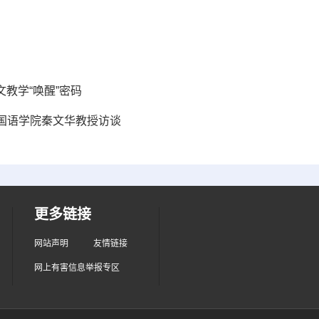
文教学“唤醒”密码
国语学院秦文华教授访谈
更多链接
网站声明
友情链接
网上有害信息举报专区