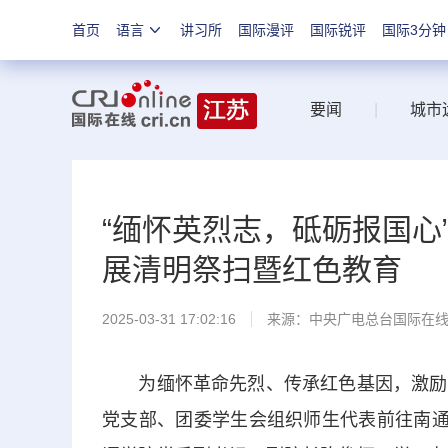
首页
语言
讲习所
国际漫评
国际锐评
国际3分钟
要闻
|
城市
“缅怀英烈志，砥砺报国心
展清明祭扫暨红色教育
2025-03-31 17:02:16
来源：中央广电总台国际在
为缅怀革命先烈、传承红色基因，激励青
党支部、团委学生会组织师生代表前往南通