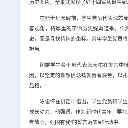
历史图片，全景式展现了红十四军从诞生到
在烈士纪念碑前，学生党员代表沈芯茹以
春视角，将厚重的革命历史娓娓道来。作
史，而是寻找精神的坐标。青年学生党员将
担当。
团委学生会干部代表张天佑在发言中慷慨
因，以坚定的理想信念铸就青春底色，以扎
品格。”
陈俊怀在讲话中指出，学生党员和学生干
成长动力。他强调，作为新时代青年，要在
党放心，强国有我”的誓言落实到行动中。