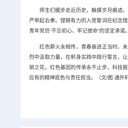
师生们缓步走近历史，触摸岁月痕迹。参
严举起右拳。铿锵有力的入党誓词在纪念馆
青年党员“不忘初心、牢记使命”的坚定承诺
红色薪火永相传，青春奋进正当时。未来
烈中汲取力量，在躬身实践中践行誓言，让
丽之花。红色基因的传承永不止步，科技报
应有的精神底色与责任担当。（文/图 通外