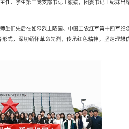
主任、学生第三党支部书记王媛媛，团委书记王纪妹出
生们先后在如皋烈士陵园、中国工农红军第十四军纪
等形式，深切缅怀革命先烈，传承红色精神，坚定理想