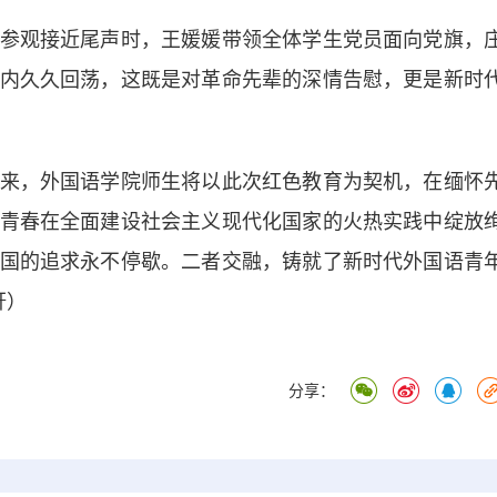
观接近尾声时，王媛媛带领全体学生党员面向党旗，
内久久回荡，这既是对革命先辈的深情告慰，更是新时
。
，外国语学院师生将以此次红色教育为契机，在缅怀
青春在全面建设社会主义现代化国家的火热实践中绽放
国的追求永不停歇。二者交融，铸就了新时代外国语青
轩）
分享：