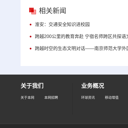
相关新闻
淮安：交通安全知识进校园
跨越200公里的教育奔赴 宁宿名师跨区共探语
跨越时空的生态文明对话——南京师范大学外
关于我们
业务概况
关于本网
本网招聘
环球资讯
移动增值