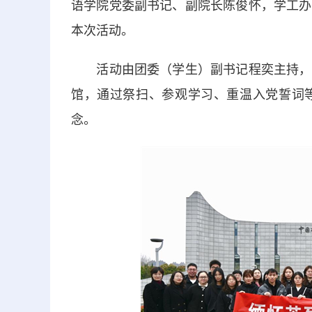
语学院党委副书记、副院长陈俊怀，学工办
本次活动。
活动由团委（学生）副书记程奕主持，师
馆，通过祭扫、参观学习、重温入党誓词
念。