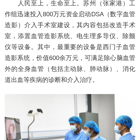
人民至上，生命至上。苏州（张家港）工
作组迅速投入800万元资金启动DSA（数字血管
造影）介入手术室建设，其内容包括改造手术
室，添置血管造影系统、电生理多导仪、除颤
仪等设备。其中，最重要的设备是西门子血管
造影系统，价值600余万元，可满足除心脑血管
外的全身血管（包括主动脉、肺动脉）、消化
道出血等疾病的诊断和介入治疗。