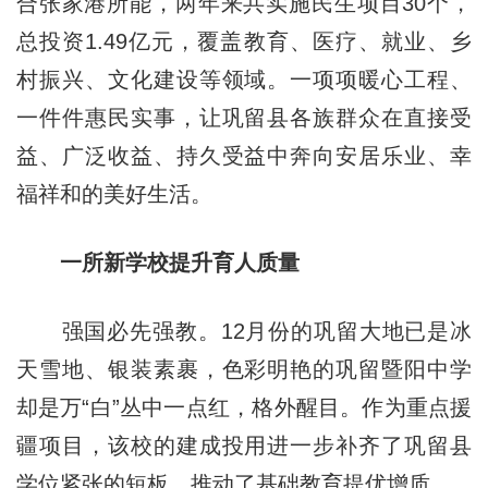
合张家港所能，两年来共实施民生项目30个，
总投资1.49亿元，覆盖教育、医疗、就业、乡
村振兴、文化建设等领域。一项项暖心工程、
一件件惠民实事，让巩留县各族群众在直接受
益、广泛收益、持久受益中奔向安居乐业、幸
福祥和的美好生活。
一所新学校提升育人质量
强国必先强教。12月份的巩留大地已是冰
天雪地、银装素裹，色彩明艳的巩留暨阳中学
却是万“白”丛中一点红，格外醒目。作为重点援
疆项目，该校的建成投用进一步补齐了巩留县
学位紧张的短板，推动了基础教育提优增质。