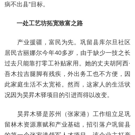
病不出县”目标。
一处工艺坊拓宽致富之路
产业援疆，富民为先。巩留县库尔旦社区
居民古丽娜尔今年40多岁，由于缺少一技之长
过去只能靠打零工补贴家用。她的丈夫胡阿西·
吾木拉吉腿脚有残疾，外出务工也不方便，因
此家庭生活不太宽裕。然而，这家人的生活状
况因为昊昇木驿项目的引进而得以改变。
昊昇木驿是苏州（张家港）工作组立足巩
留林木资源禀赋和产业基础，招引落户巩留县