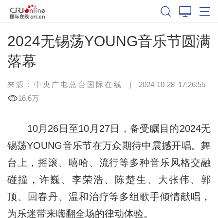
2024无锡荡YOUNG音乐节圆满
落幕
来源：中央广电总台国际在线
|
2024-10-28 17:26:55
16.6万
10月26日至10月27日，备受瞩目的2024无
锡荡YOUNG音乐节在万众期待中震撼开唱。舞
台上，摇滚、嘻哈、流行等多种音乐风格交融
碰撞，许巍、李荣浩、陈楚生、大张伟、郭
顶、回春丹、温和治疗等多组歌手倾情献唱，
为乐迷带来嗨翻全场的律动体验。