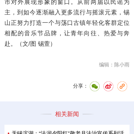
市对外展现形象的窗口。从前两届以民谣为
主，到如今逐渐融入更多流行与摇滚元素，锡
山正努力打造一个与荡口古镇年轻化客群定位
相配的音乐节品牌，让青年向往、热爱与奔
赴。（文/图 锡萱）
编辑：陈小雨
分享：
相关新闻
无锡滨湖：“法润夕阳红”敬老月法治宣传系列活