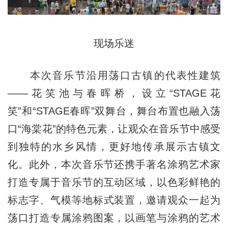
现场乐迷
本次音乐节沿用荡口古镇的代表性建筑
——花笑池与春晖桥，设立“STAGE花
笑”和“STAGE春晖”双舞台，舞台布置也融入荡
口“海棠花”的特色元素，让观众在音乐节中感受
到独特的水乡风情，更好地传承展示古镇文
化。此外，本次音乐节还携手著名涂鸦艺术家
打造专属于音乐节的互动区域，以色彩鲜艳的
标志字、气模等地标式装置，邀请观众一起为
荡口打造专属涂鸦图案，以画笔与涂鸦的艺术