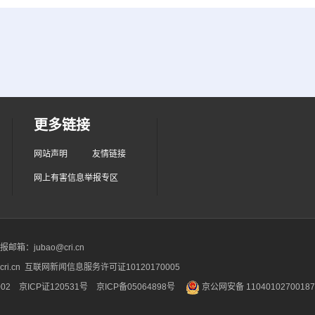
更多链接
网站声明
友情链接
网上有害信息举报专区
箱：jubao@cri.cn
ri.cn 互联网新闻信息服务许可证10120170005
2 京ICP证120531号
京ICP备05064898号
京公网安备 1104010270018