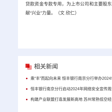
贷款资金专款专用，为上市公司和主要股东
献“兴业”力量。（文 欣仁）
相关新闻
乘“丰”而起向未来 恒丰银行南京分行举办20
恒丰银行南京分行启动2024年网络安全宣传
构建产业联盟打造发展新高地 苏州常熟低空