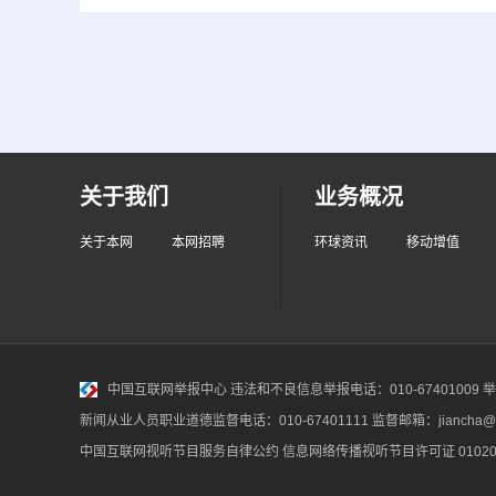
关于我们
业务概况
关于本网
本网招聘
环球资讯
移动增值
中国互联网举报中心
违法和不良信息举报电话：010-67401009 举报邮
新闻从业人员职业道德监督电话：010-67401111 监督邮箱：jiancha@c
中国互联网视听节目服务自律公约
信息网络传播视听节目许可证 010200