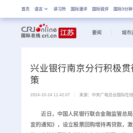
首页
语言
讲习所
国际漫评
国际锐评
国际3分钟
要闻
|
城市
兴业银行南京分行积极贯
策
2024-10-24 11:42:07
来源：中央广电总台国际在
近日，中国人民银行联合金融监管总局、
宜的通知》，设立股票回购增持再贷款，激