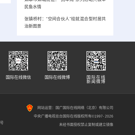
民鱼水情
张镇桥村：“空间合伙人”绘就混合型村居共
治新图景
国际在线微信
国际在线微博
国际在线
新闻微博
网站运营：国广国际在线网络（北京）有限公司
中央广播电视总台国际在线版权所有©1997-
2026
7号
未经书面授权禁止复制或建立镜像