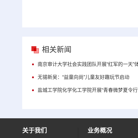
相关新闻
南京审计大学社会实践团队开展“红军的一天”
无锡新吴：“益童向尚”儿童友好趣玩节启动
盐城工学院化学化工学院开展“青春微梦夏令行
关于我们
业务概况