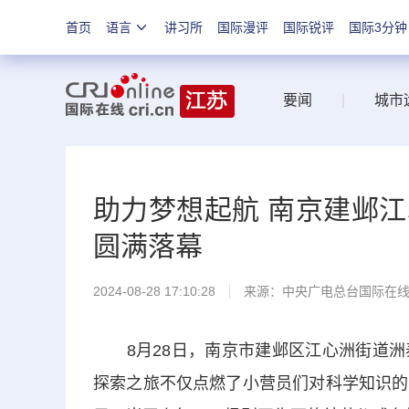
首页
语言
讲习所
国际漫评
国际锐评
国际3分钟
要闻
|
城市
助力梦想起航 南京建邺
圆满落幕
2024-08-28 17:10:28
来源：中央广电总台国际在
8月28日，南京市建邺区江心洲街道洲
探索之旅不仅点燃了小营员们对科学知识的