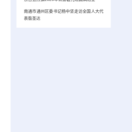
南通市通州区委书记杨中坚走访全国人大代
表昝圣达