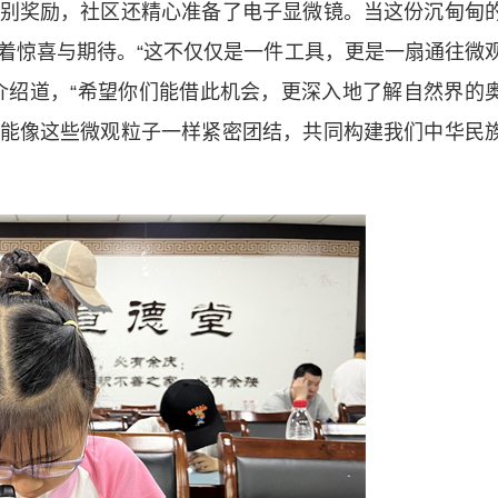
奖励，社区还精心准备了电子显微镜。当这份沉甸甸
着惊喜与期待。“这不仅仅是一件工具，更是一扇通往微
介绍道，“希望你们能借此机会，更深入地了解自然界的
能像这些微观粒子一样紧密团结，共同构建我们中华民