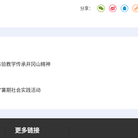
分享：
体验教学传承井冈山精神
”暑期社会实践活动
更多链接