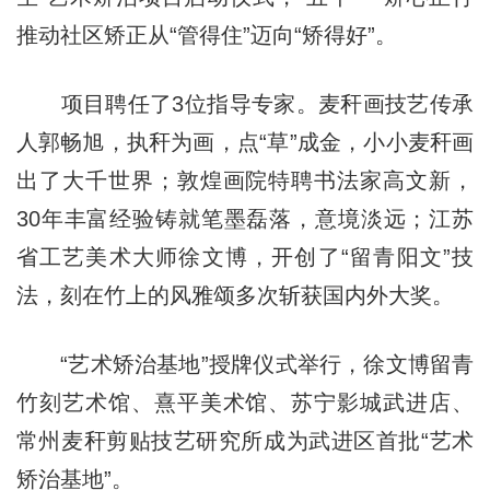
推动社区矫正从“管得住”迈向“矫得好”。
项目聘任了3位指导专家。麦秆画技艺传承
人郭畅旭，执秆为画，点“草”成金，小小麦秆画
出了大千世界；敦煌画院特聘书法家高文新，
30年丰富经验铸就笔墨磊落，意境淡远；江苏
省工艺美术大师徐文博，开创了“留青阳文”技
法，刻在竹上的风雅颂多次斩获国内外大奖。
“艺术矫治基地”授牌仪式举行，徐文博留青
竹刻艺术馆、熹平美术馆、苏宁影城武进店、
常州麦秆剪贴技艺研究所成为武进区首批“艺术
矫治基地”。