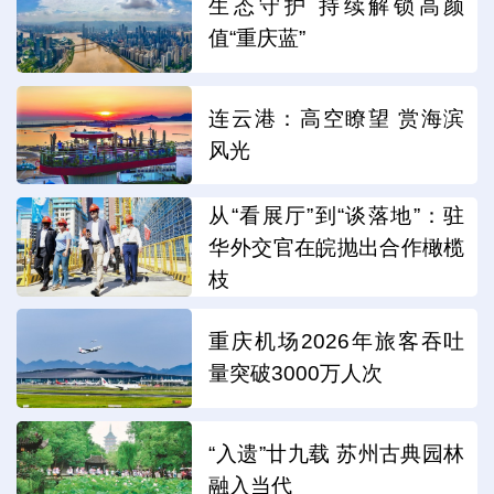
生态守护 持续解锁高颜
值“重庆蓝”
连云港：高空瞭望 赏海滨
风光
从“看展厅”到“谈落地”：驻
华外交官在皖抛出合作橄榄
枝
重庆机场2026年旅客吞吐
量突破3000万人次
“入遗”廿九载 苏州古典园林
融入当代