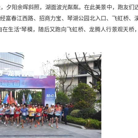
，夕阳余晖斜照，湖面波光粼粼。在此美景中，跑友们
经富春江西路、招商力宝、琴湖公园北入口、飞虹桥、
 自在生活”琴模，随后又跑向飞虹桥、龙腾人行景观天桥