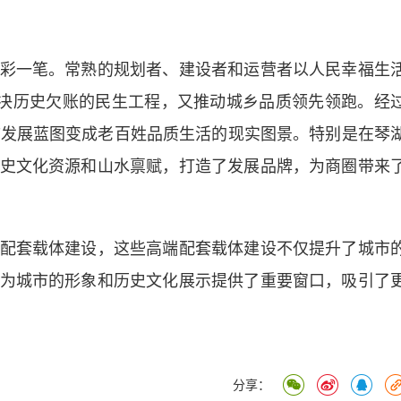
一笔。常熟的规划者、建设者和运营者以人民幸福生
解决历史欠账的民生工程，又推动城乡品质领先领跑。经
市发展蓝图变成老百姓品质生活的现实图景。特别是在琴
史文化资源和山水禀赋，打造了发展品牌，为商圈带来
套载体建设，这些高端配套载体建设不仅提升了城市
为城市的形象和历史文化展示提供了重要窗口，吸引了
）
分享：