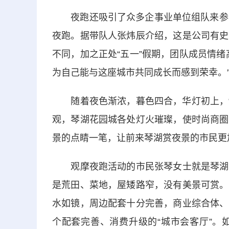
夜跑还吸引了众多企事业单位组队来参与
夜跑。据带队人张炜辰介绍，这是公司有史
不同，加之正处“五一”假期，团队成员情
为自己能与这座城市共同成长而感到荣幸。
随着夜色渐浓，暮色四合，华灯初上，“小
观，琴湖花园城各处灯火璀璨，使时尚商圈
景的点睛一笔，让前来琴湖赏夜景的市民更
观摩夜跑活动的市民张琴女士就是琴湖周
是荒田、菜地，屋矮路窄，没有美景可赏。
水如镜，周边配套十分完善，商业综合体、
个配套完善、消费升级的“城市会客厅”。