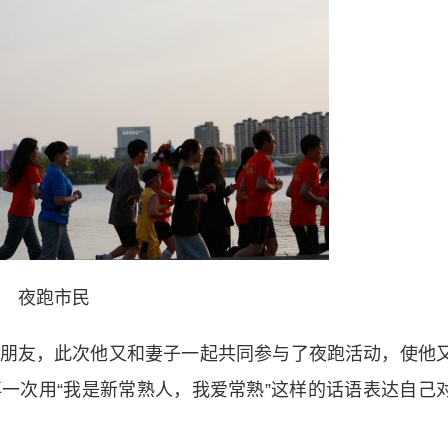
夜跑市民
友，此次他又和妻子一起共同参与了夜跑活动，使他
一次用“我是新常熟人，我爱常熟”这样的话语表达自己