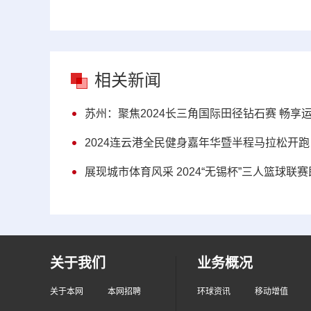
相关新闻
苏州：聚焦2024长三角国际田径钻石赛 畅享
2024连云港全民健身嘉年华暨半程马拉松开跑
展现城市体育风采 2024“无锡杯”三人篮球联
关于我们
业务概况
关于本网
本网招聘
环球资讯
移动增值