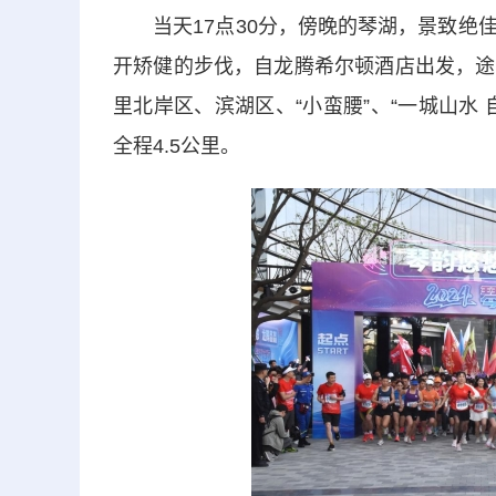
当天17点30分，傍晚的琴湖，景致绝佳
开矫健的步伐，自龙腾希尔顿酒店出发，途
里北岸区、滨湖区、“小蛮腰”、“一城山水
全程4.5公里。