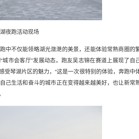
湖夜跑活动现场
中不仅能领略湖光潋滟的美景，还能体验常熟商圈的
“城市会客厅”发展动态。跑友吴志锦在赛道上展现了自
感受琴湖片区的魅力，“这是一次很特别的体验，奔跑中
觉得自己生活和奋斗的城市正在变得越来越美好，也让新常
。