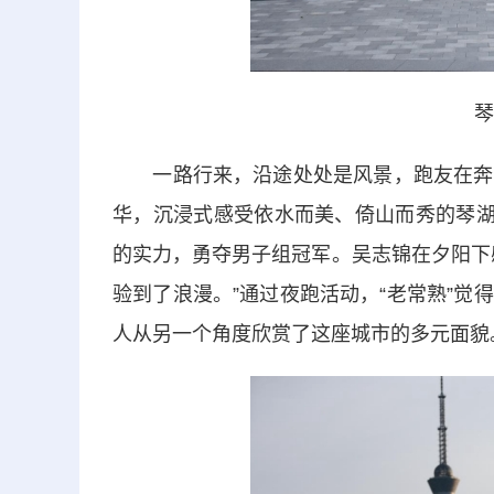
琴
一路行来，沿途处处是风景，跑友在奔跑
华，沉浸式感受依水而美、倚山而秀的琴湖
的实力，勇夺男子组冠军。吴志锦在夕阳下
验到了浪漫。”通过夜跑活动，“老常熟”
人从另一个角度欣赏了这座城市的多元面貌