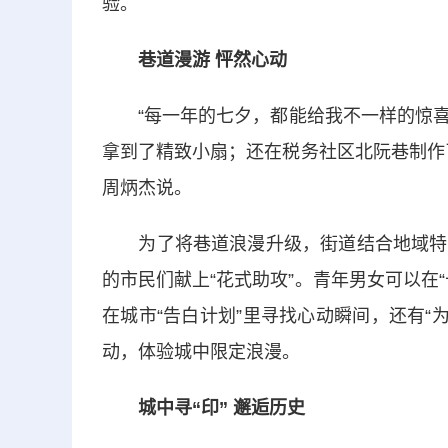
验。
巷道漫游 怦然心动
“每一年的七夕，都能给我不一样的惊喜
拿到了精致小扇；还在税务社区北阮巷制作
周炳杰说。
为了将巷道浪漫升级，街道结合地域特色
的市民们献上“花式助攻”。青年男女可以在
在城市“告白计划”里寻找心动瞬间，还有“为你绾
动，体验城中限定浪漫。
城中寻“印” 邂逅历史