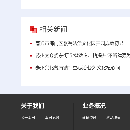
相关新闻
南通市海门区张謇法治文化园开园成效初显
苏州太仓娄东街道“微改造、精提升”不断建强
泰州兴化戴南镇：童心话七夕 文化植心间
关于我们
业务概况
关于本网
本网招聘
环球资讯
移动增值