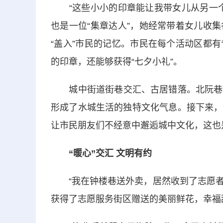
“这些小小的印章能让我带女儿从另一个
也是一位“集章达人”，她经常带着女儿收
“盖入”市民的记忆。市民在每个活动区都
的印章，还能够获得“七夕小礼”。
城中街道街巷交汇、古居错落。北阮巷的
形成了水城生活的独特文化气息。接下来，
让市民朋友们不经意中邂逅城中文化，这也
“暖心”交汇 文明有约
“我在钟楼巷送外卖，居然收到了志愿者送
获得了志愿服务街区赠送的美丽鲜花，幸福