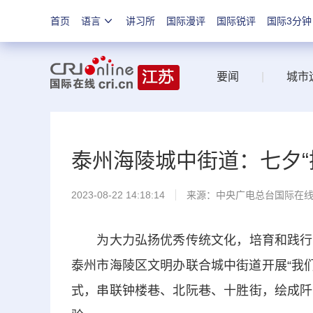
首页
语言
讲习所
国际漫评
国际锐评
国际3分钟
要闻
|
城市
泰州海陵城中街道：七夕“
2023-08-22 14:18:14
来源：中央广电总台国际在
为大力弘扬优秀传统文化，培育和践行社
泰州市海陵区文明办联合城中街道开展“我们
式，串联钟楼巷、北阮巷、十胜街，绘成阡